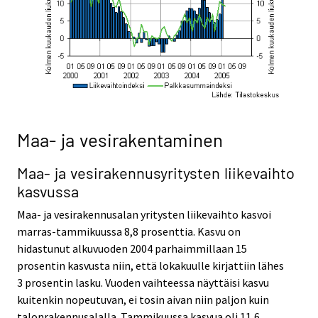
Maa- ja vesirakentaminen
Maa- ja vesirakennusyritysten liikevaihto
kasvussa
Maa- ja vesirakennusalan yritysten liikevaihto kasvoi
marras-tammikuussa 8,8 prosenttia. Kasvu on
hidastunut alkuvuoden 2004 parhaimmillaan 15
prosentin kasvusta niin, että lokakuulle kirjattiin lähes
3 prosentin lasku. Vuoden vaihteessa näyttäisi kasvu
kuitenkin nopeutuvan, ei tosin aivan niin paljon kuin
talonrakennusalalla. Tammikuussa kasvua oli 11,6