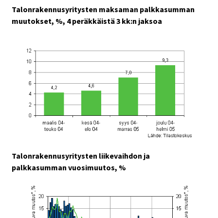
Talonrakennusyritysten maksaman palkkasumman
muutokset, %, 4 peräkkäistä 3 kk:n jaksoa
Talonrakennusyritysten liikevaihdon ja
palkkasumman vuosimuutos, %