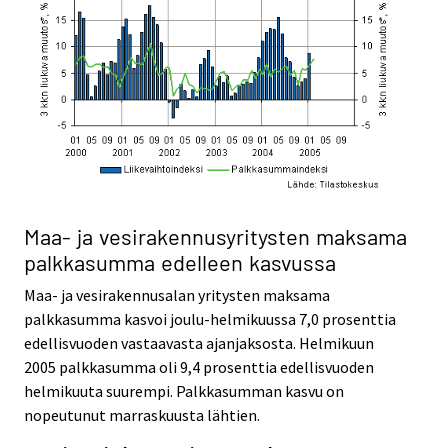
Maa- ja vesirakennusyritysten maksama
palkkasumma edelleen kasvussa
Maa- ja vesirakennusalan yritysten maksama
palkkasumma kasvoi joulu-helmikuussa 7,0 prosenttia
edellisvuoden vastaavasta ajanjaksosta. Helmikuun
2005 palkkasumma oli 9,4 prosenttia edellisvuoden
helmikuuta suurempi. Palkkasumman kasvu on
nopeutunut marraskuusta lähtien.