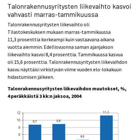
Talonrakennusyritysten liikevaihto kasvoi
vahvasti marras-tammikuussa
Talonrakennusyritysten liikevaihto oli
Tilastokeskuksen mukaan marras-tammikuussa
11,3 prosenttia korkeampi kuin vastaavana aikana
vuotta aiemmin. Edellisvuonna saman ajanjakson
liikevaihto kasvoi 8,4 prosenttia. Tammikuussa kasvua
oli 15,6 prosenttia. Talonrakennusyritysten liikevaihdon
kasvu näyttäisi virkistyvän viime vuoden elo-lokakuun
hidastumisen jälkeen.
Talonrakennusyritysten liikevaihdon muutokset, %,
4 peräkkäistä 3 kk:n jaksoa, 2004