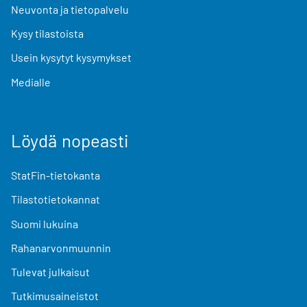
Neuvonta ja tietopalvelu
Kysy tilastoista
Usein kysytyt kysymykset
Medialle
Löydä nopeasti
StatFin-tietokanta
Tilastotietokannat
Suomi lukuina
Rahanarvonmuunnin
Tulevat julkaisut
Tutkimusaineistot