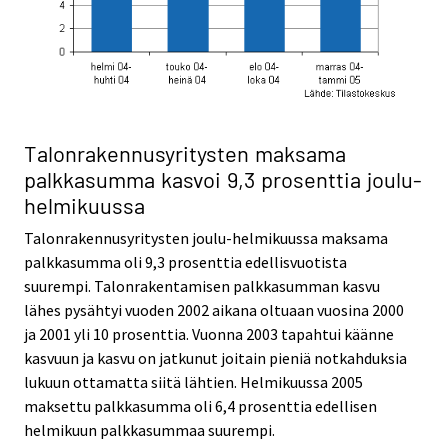
Talonrakennusyritysten maksama
palkkasumma kasvoi 9,3 prosenttia joulu-
helmikuussa
Talonrakennusyritysten joulu-helmikuussa maksama
palkkasumma oli 9,3 prosenttia edellisvuotista
suurempi. Talonrakentamisen palkkasumman kasvu
lähes pysähtyi vuoden 2002 aikana oltuaan vuosina 2000
ja 2001 yli 10 prosenttia. Vuonna 2003 tapahtui käänne
kasvuun ja kasvu on jatkunut joitain pieniä notkahduksia
lukuun ottamatta siitä lähtien. Helmikuussa 2005
maksettu palkkasumma oli 6,4 prosenttia edellisen
helmikuun palkkasummaa suurempi.