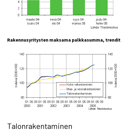
Rakennusyritysten maksama palkkasumma, trendit
Talonrakentaminen