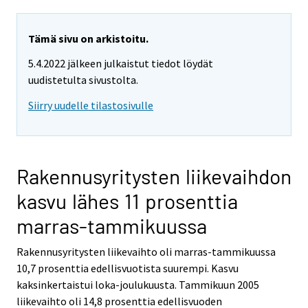
Tämä sivu on arkistoitu.
5.4.2022 jälkeen julkaistut tiedot löydät
uudistetulta sivustolta.
Siirry uudelle tilastosivulle
Rakennusyritysten liikevaihdon
kasvu lähes 11 prosenttia
marras-tammikuussa
Rakennusyritysten liikevaihto oli marras-tammikuussa
10,7 prosenttia edellisvuotista suurempi. Kasvu
kaksinkertaistui loka-joulukuusta. Tammikuun 2005
liikevaihto oli 14,8 prosenttia edellisvuoden