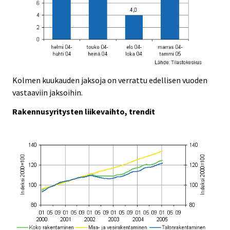
Kolmen kuukauden jaksoja on verrattu edellisen vuoden
vastaaviin jaksoihin.
Rakennusyritysten liikevaihto, trendit