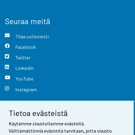
Seuraa meitä
Tilaa uutisviesti
Facebook
Twitter
LinkedIn
YouTube
Instagram
Tietoa evästeistä
Yhteystiedot
Käytämme sivustollamme evästeitä.
Palaute
Välttämättömiä evästeitä tarvitaan, jotta sivusto