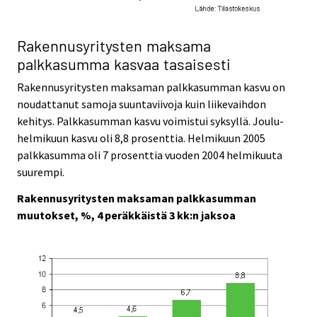
Rakennusyritysten maksama
palkkasumma kasvaa tasaisesti
Rakennusyritysten maksaman palkkasumman kasvu on
noudattanut samoja suuntaviivoja kuin liikevaihdon
kehitys. Palkkasumman kasvu voimistui syksyllä. Joulu-
helmikuun kasvu oli 8,8 prosenttia. Helmikuun 2005
palkkasumma oli 7 prosenttia vuoden 2004 helmikuuta
suurempi.
Rakennusyritysten maksaman palkkasumman
muutokset, %, 4 peräkkäistä 3 kk:n jaksoa