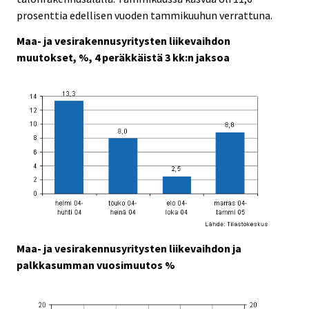
prosenttia edellisen vuoden tammikuuhun verrattuna.
Maa- ja vesirakennusyritysten liikevaihdon
muutokset, %, 4 peräkkäistä 3 kk:n jaksoa
Maa- ja vesirakennusyritysten liikevaihdon ja
palkkasumman vuosimuutos %