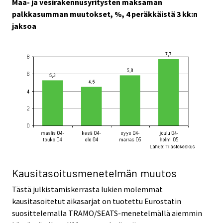
Maa- ja vesirakennusyritysten maksaman
palkkasumman muutokset, %, 4 peräkkäistä 3 kk:n
jaksoa
Kausitasoitusmenetelmän muutos
Tästä julkistamiskerrasta lukien molemmat
kausitasoitetut aikasarjat on tuotettu Eurostatin
suosittelemalla TRAMO/SEATS-menetelmällä aiemmin