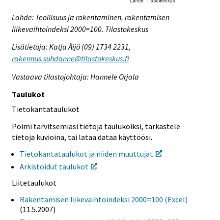
Lähde: Teollisuus ja rakentaminen, rakentamisen
liikevaihtoindeksi 2000=100. Tilastokeskus
Lisätietoja: Katja Äijö (09) 1734 2231,
rakennus.suhdanne@tilastokeskus.fi
Vastaava tilastojohtaja: Hannele Orjala
Taulukot
Tietokantataulukot
Poimi tarvitsemiasi tietoja taulukoiksi, tarkastele
tietoja kuvioina, tai lataa dataa käyttöösi.
Tietokantataulukot ja niiden muuttujat
Arkistoidut taulukot
Liitetaulukot
Rakentamisen liikevaihtoindeksi 2000=100 (Excel)
(11.5.2007)