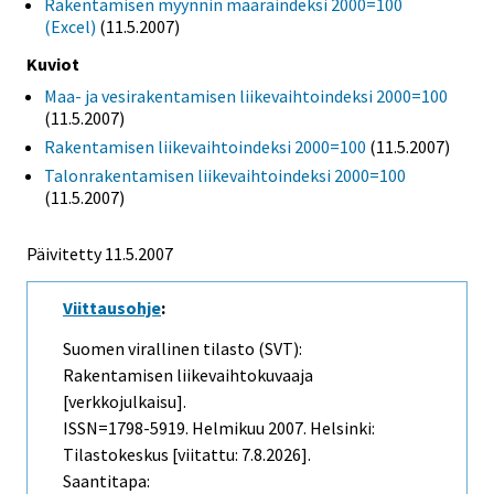
Rakentamisen myynnin määräindeksi 2000=100
(Excel)
(11.5.2007)
Kuviot
Maa- ja vesirakentamisen liikevaihtoindeksi 2000=100
(11.5.2007)
Rakentamisen liikevaihtoindeksi 2000=100
(11.5.2007)
Talonrakentamisen liikevaihtoindeksi 2000=100
(11.5.2007)
Päivitetty
11.5.2007
Viittausohje
:
Suomen virallinen tilasto (SVT):
Rakentamisen liikevaihtokuvaaja
[verkkojulkaisu].
ISSN=1798-5919.
Helmikuu
2007. Helsinki:
Tilastokeskus [viitattu: 7.8.2026].
Saantitapa: