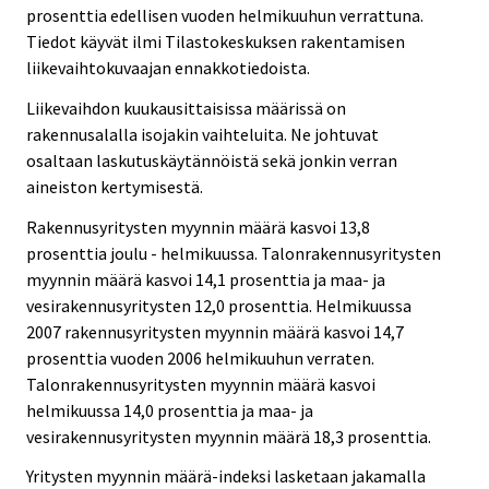
prosenttia edellisen vuoden helmikuuhun verrattuna.
Tiedot käyvät ilmi Tilastokeskuksen rakentamisen
liikevaihtokuvaajan ennakkotiedoista.
Liikevaihdon kuukausittaisissa määrissä on
rakennusalalla isojakin vaihteluita. Ne johtuvat
osaltaan laskutuskäytännöistä sekä jonkin verran
aineiston kertymisestä.
Rakennusyritysten myynnin määrä kasvoi 13,8
prosenttia joulu - helmikuussa. Talonrakennusyritysten
myynnin määrä kasvoi 14,1 prosenttia ja maa- ja
vesirakennusyritysten 12,0 prosenttia. Helmikuussa
2007 rakennusyritysten myynnin määrä kasvoi 14,7
prosenttia vuoden 2006 helmikuuhun verraten.
Talonrakennusyritysten myynnin määrä kasvoi
helmikuussa 14,0 prosenttia ja maa- ja
vesirakennusyritysten myynnin määrä 18,3 prosenttia.
Yritysten myynnin määrä-indeksi lasketaan jakamalla