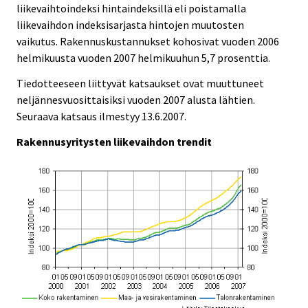
liikevaihtoindeksi hintaindeksillä eli poistamalla
liikevaihdon indeksisarjasta hintojen muutosten
vaikutus. Rakennuskustannukset kohosivat vuoden 2006
helmikuusta vuoden 2007 helmikuuhun 5,7 prosenttia.
Tiedotteeseen liittyvät katsaukset ovat muuttuneet
neljännesvuosittaisiksi vuoden 2007 alusta lähtien.
Seuraava katsaus ilmestyy 13.6.2007.
Rakennusyritysten liikevaihdon trendit