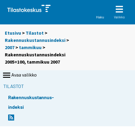
Valikko
Haku
Etusivu
>
Tilastot
>
Rakennuskustannusindeksi
>
2007
>
tammikuu
>
Rakennuskustannusindeksi
2005=100, tammikuu 2007
Avaa valikko
TILASTOT
Rakennuskustannus-
indeksi