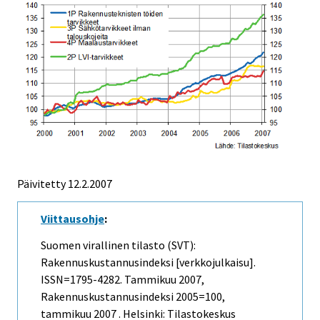
Päivitetty
12.2.2007
Viittausohje
:
Suomen virallinen tilasto (SVT):
Rakennuskustannusindeksi [verkkojulkaisu].
ISSN=1795-4282.
Tammikuu
2007,
Rakennuskustannusindeksi 2005=100,
tammikuu 2007 . Helsinki: Tilastokeskus