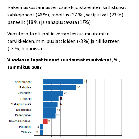
Rakennuskustannusten osatekijöistä eniten kallistuivat
sähköjohdot (46 %), rahoitus (37 %), vesiputket (23 %)
paneelit (18 %) ja sahapuutavara (17%).
Vuositasolla oli jonkin verran laskua muutamien
tarvikkeiden, mm. puulattioiden (-3 %) ja tiilikatteen
(-3 %) hinnoissa.
Vuodessa tapahtuneet suurimmat muutokset, %,
tammikuu 2007