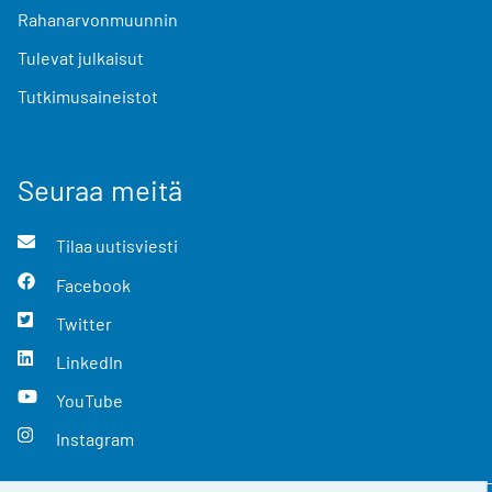
Rahanarvonmuunnin
Tulevat julkaisut
Tutkimusaineistot
Seuraa meitä
Tilaa uutisviesti
Facebook
Twitter
LinkedIn
YouTube
Instagram