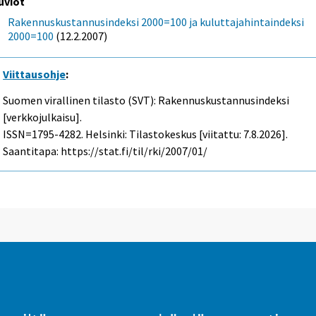
uviot
Rakennuskustannusindeksi 2000=100 ja kuluttajahintaindeksi
2000=100
(12.2.2007)
Viittausohje
:
Suomen virallinen tilasto (SVT): Rakennuskustannusindeksi
[verkkojulkaisu].
ISSN=1795-4282. Helsinki: Tilastokeskus [viitattu: 7.8.2026].
Saantitapa: https://stat.fi/til/rki/2007/01/