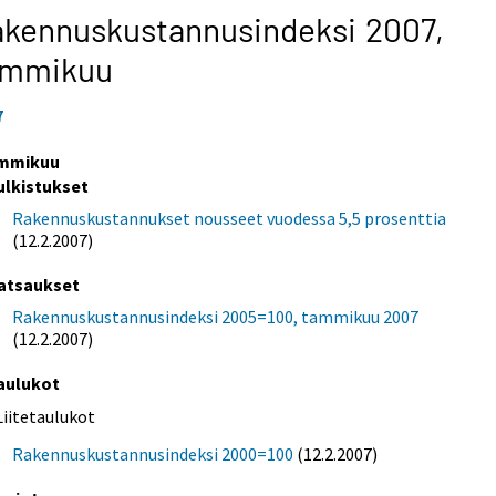
kennuskustannusindeksi 2007,
ammikuu
7
mmikuu
ulkistukset
Rakennuskustannukset nousseet vuodessa 5,5 prosenttia
(12.2.2007)
atsaukset
Rakennuskustannusindeksi 2005=100, tammikuu 2007
(12.2.2007)
aulukot
Liitetaulukot
Rakennuskustannusindeksi 2000=100
(12.2.2007)