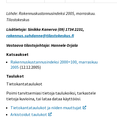
Lähde: Rakennuskustannusindeksi 2005, marraskuu.
Tilastokeskus
Lisätietoja: Sinikka Kanerva (09) 1734 2231,
rakennus.suhdanne@tilastokeskus.fi
Vastaava tilastojohtaja: Hannele Orjala
Katsaukset
Rakennuskustannusindeksi 2000=100, marraskuu
2005
(12.12.2005)
Taulukot
Tietokantataulukot
Poimi tarvitsemiasi tietoja taulukoiksi, tarkastele
tietoja kuvioina, tai lataa dataa käyttöösi.
Tietokantataulukot ja niiden muuttujat
Arkistoidut taulukot