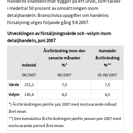
Handelns snabbestimat bygger på ett urval, som täcker
i medeltal 50 procent av omsättningen inom
detaljhandeln. Branschvisa uppgifter om handelns
försäljning utges följande gång 9.8.2007.
Utvecklingen av försäljningsvärde och -volym inom
detaljhandeln, juni 2007
Årsförändring inom den
Kumulativ
senaste månaden
årsförändring
Indextal
%*
%**
06/2007
06/2007
01-06/2007
Värde
152,3
7,5
7,5
Volym
145,6
6,5
6,5
*) Årsförändringen jämför juni 2007 med motsvarande månad
året innan.
**) Den kumulativa årsförändringen jämför januari-juni 2007 med
motsvarande period året innan.