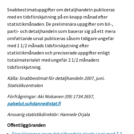
Snabbestimatuppgifter om detaljhandeln publiceras
med en tidsförskjutning på en knapp månad efter
statistikmånaden. De preliminära uppgifter om bil-,
parti- och detaljhandeln som baserar sig på ett mera
omfattande urval publiceras såsom tidigare ungefär
med 1 1/2 månads tidsförskjutning efter
statistikmånaden och preciserade uppgifter enligt
totalmaterialet med ungefär 2 1/2 månaders
tidsförskjutning.
Källa: Snabbestimat för detaljhandeln 2007, juni.
Statistikcentralen
Förfrågningar: Aki Niskanen (09) 1734 2657,
palvelut.suhdanne@stat.fi
Ansvarig statistikdirektör: Hannele Orjala
Offentliggöranden
Försäljningen inom detaljhandeln ökade i juni med 7,3