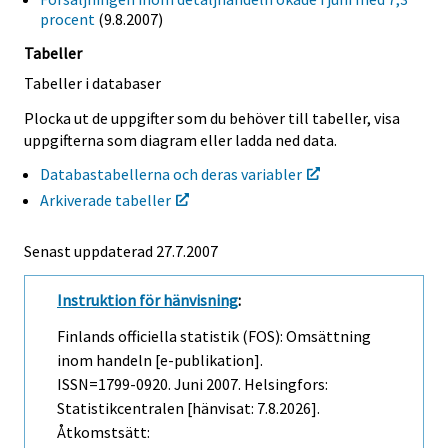
procent
(9.8.2007)
Tabeller
Tabeller i databaser
Plocka ut de uppgifter som du behöver till tabeller, visa
uppgifterna som diagram eller ladda ned data.
Databastabellerna och deras variabler
Arkiverade tabeller
Senast uppdaterad
27.7.2007
Instruktion för hänvisning
:
Finlands officiella statistik (FOS): Omsättning
inom handeln [e-publikation].
ISSN=1799-0920.
Juni
2007. Helsingfors:
Statistikcentralen [hänvisat: 7.8.2026].
Åtkomstsätt: