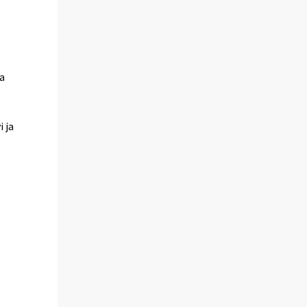
a
 ja