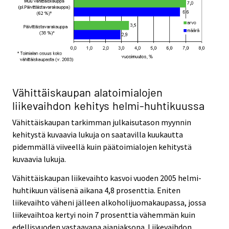
Vähittäiskaupan alatoimialojen
liikevaihdon kehitys helmi-huhtikuussa
Vähittäiskaupan tarkimman julkaisutason myynnin
kehitystä kuvaavia lukuja on saatavilla kuukautta
pidemmällä viiveellä kuin päätoimialojen kehitystä
kuvaavia lukuja.
Vähittäiskaupan liikevaihto kasvoi vuoden 2005 helmi-
huhtikuun välisenä aikana 4,8 prosenttia. Eniten
liikevaihto väheni jälleen alkoholijuomakaupassa, jossa
liikevaihtoa kertyi noin 7 prosenttia vähemmän kuin
edellisvuoden vastaavana ajanjaksona. Liikevaihdon