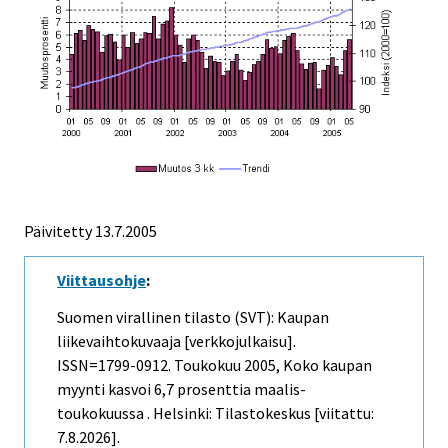
Päivitetty
13.7.2005
Viittausohje
:
Suomen virallinen tilasto (SVT): Kaupan
liikevaihtokuvaaja [verkkojulkaisu].
ISSN=1799-0912.
Toukokuu
2005, Koko kaupan
myynti kasvoi 6,7 prosenttia maalis-
toukokuussa . Helsinki: Tilastokeskus [viitattu:
7.8.2026].