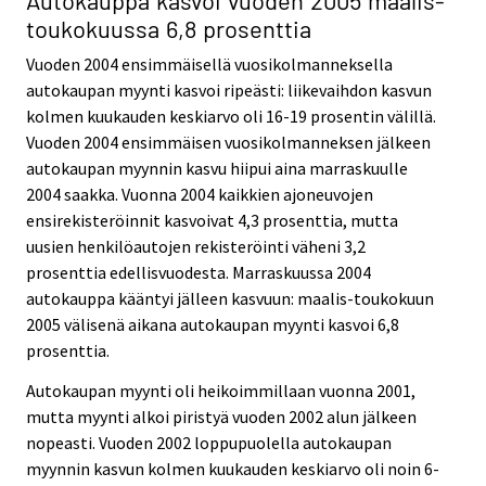
toukokuussa 6,8 prosenttia
Vuoden 2004 ensimmäisellä vuosikolmanneksella
autokaupan myynti kasvoi ripeästi: liikevaihdon kasvun
kolmen kuukauden keskiarvo oli 16-19 prosentin välillä.
Vuoden 2004 ensimmäisen vuosikolmanneksen jälkeen
autokaupan myynnin kasvu hiipui aina marraskuulle
2004 saakka. Vuonna 2004 kaikkien ajoneuvojen
ensirekisteröinnit kasvoivat 4,3 prosenttia, mutta
uusien henkilöautojen rekisteröinti väheni 3,2
prosenttia edellisvuodesta. Marraskuussa 2004
autokauppa kääntyi jälleen kasvuun: maalis-toukokuun
2005 välisenä aikana autokaupan myynti kasvoi 6,8
prosenttia.
Autokaupan myynti oli heikoimmillaan vuonna 2001,
mutta myynti alkoi piristyä vuoden 2002 alun jälkeen
nopeasti. Vuoden 2002 loppupuolella autokaupan
myynnin kasvun kolmen kuukauden keskiarvo oli noin 6-