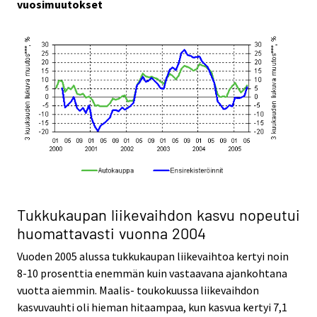
vuosimuutokset
Tukkukaupan liikevaihdon kasvu nopeutui
huomattavasti vuonna 2004
Vuoden 2005 alussa tukkukaupan liikevaihtoa kertyi noin
8-10 prosenttia enemmän kuin vastaavana ajankohtana
vuotta aiemmin. Maalis- toukokuussa liikevaihdon
kasvuvauhti oli hieman hitaampaa, kun kasvua kertyi 7,1