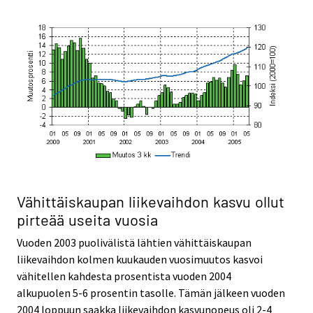
Vähittäiskaupan liikevaihdon kasvu ollut
pirteää useita vuosia
Vuoden 2003 puolivälistä lähtien vähittäiskaupan
liikevaihdon kolmen kuukauden vuosimuutos kasvoi
vähitellen kahdesta prosentista vuoden 2004
alkupuolen 5-6 prosentin tasolle. Tämän jälkeen vuoden
2004 loppuun saakka liikevaihdon kasvunopeus oli 2-4