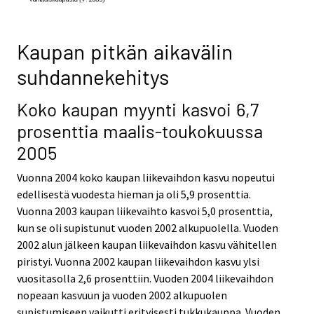
Kaupan pitkän aikavälin
suhdannekehitys
Koko kaupan myynti kasvoi 6,7
prosenttia maalis-toukokuussa
2005
Vuonna 2004 koko kaupan liikevaihdon kasvu nopeutui
edellisestä vuodesta hieman ja oli 5,9 prosenttia.
Vuonna 2003 kaupan liikevaihto kasvoi 5,0 prosenttia,
kun se oli supistunut vuoden 2002 alkupuolella. Vuoden
2002 alun jälkeen kaupan liikevaihdon kasvu vähitellen
piristyi. Vuonna 2002 kaupan liikevaihdon kasvu ylsi
vuositasolla 2,6 prosenttiin. Vuoden 2004 liikevaihdon
nopeaan kasvuun ja vuoden 2002 alkupuolen
supistumiseen vaikutti erityisesti tukkukauppa. Vuoden