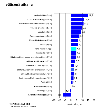
välisenä aikana