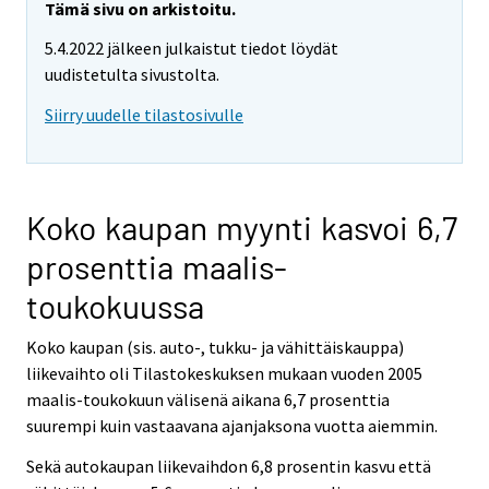
Tämä sivu on arkistoitu.
5.4.2022 jälkeen julkaistut tiedot löydät
uudistetulta sivustolta.
Siirry uudelle tilastosivulle
Koko kaupan myynti kasvoi 6,7
prosenttia maalis-
toukokuussa
Koko kaupan (sis. auto-, tukku- ja vähittäiskauppa)
liikevaihto oli Tilastokeskuksen mukaan vuoden 2005
maalis-toukokuun välisenä aikana 6,7 prosenttia
suurempi kuin vastaavana ajanjaksona vuotta aiemmin.
Sekä autokaupan liikevaihdon 6,8 prosentin kasvu että