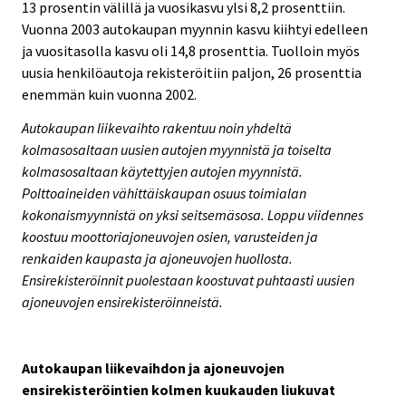
13 prosentin välillä ja vuosikasvu ylsi 8,2 prosenttiin.
Vuonna 2003 autokaupan myynnin kasvu kiihtyi edelleen
ja vuositasolla kasvu oli 14,8 prosenttia. Tuolloin myös
uusia henkilöautoja rekisteröitiin paljon, 26 prosenttia
enemmän kuin vuonna 2002.
Autokaupan liikevaihto rakentuu noin yhdeltä
kolmasosaltaan uusien autojen myynnistä ja toiselta
kolmasosaltaan käytettyjen autojen myynnistä.
Polttoaineiden vähittäiskaupan osuus toimialan
kokonaismyynnistä on yksi seitsemäsosa. Loppu viidennes
koostuu moottoriajoneuvojen osien, varusteiden ja
renkaiden kaupasta ja ajoneuvojen huollosta.
Ensirekisteröinnit puolestaan koostuvat puhtaasti uusien
ajoneuvojen ensirekisteröinneistä.
Autokaupan liikevaihdon ja ajoneuvojen
ensirekisteröintien kolmen kuukauden liukuvat