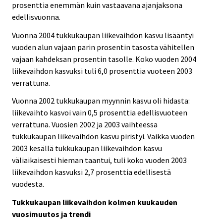
prosenttia enemmän kuin vastaavana ajanjaksona
edellisvuonna.
Vuonna 2004 tukkukaupan liikevaihdon kasvu lisääntyi
vuoden alun vajaan parin prosentin tasosta vähitellen
vajaan kahdeksan prosentin tasolle. Koko vuoden 2004
liikevaihdon kasvuksi tuli 6,0 prosenttia vuoteen 2003
verrattuna.
Vuonna 2002 tukkukaupan myynnin kasvu oli hidasta:
liikevaihto kasvoi vain 0,5 prosenttia edellisvuoteen
verrattuna. Vuosien 2002 ja 2003 vaihteessa
tukkukaupan liikevaihdon kasvu piristyi. Vaikka vuoden
2003 kesällä tukkukaupan liikevaihdon kasvu
väliaikaisesti hieman taantui, tuli koko vuoden 2003
liikevaihdon kasvuksi 2,7 prosenttia edellisestä
vuodesta.
Tukkukaupan liikevaihdon kolmen kuukauden
vuosimuutos ja trendi