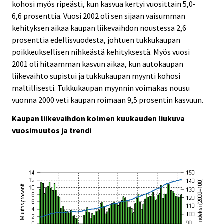
kohosi myös ripeästi, kun kasvua kertyi vuosittain 5,0-
6,6 prosenttia. Vuosi 2002 oli sen sijaan vaisumman
kehityksen aikaa kaupan liikevaihdon noustessa 2,6
prosenttia edellisvuodesta, johtuen tukkukaupan
poikkeuksellisen nihkeästä kehityksestä. Myös vuosi
2001 oli hitaamman kasvun aikaa, kun autokaupan
liikevaihto supistui ja tukkukaupan myynti kohosi
maltillisesti. Tukkukaupan myynnin voimakas nousu
vuonna 2000 veti kaupan roimaan 9,5 prosentin kasvuun.
Kaupan liikevaihdon kolmen kuukauden liukuva
vuosimuutos ja trendi