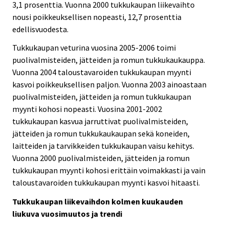
3,1 prosenttia. Vuonna 2000 tukkukaupan liikevaihto
nousi poikkeuksellisen nopeasti, 12,7 prosenttia
edellisvuodesta.
Tukkukaupan veturina vuosina 2005-2006 toimi
puolivalmisteiden, jätteiden ja romun tukkukaukauppa.
Vuonna 2004 taloustavaroiden tukkukaupan myynti
kasvoi poikkeuksellisen paljon. Vuonna 2003 ainoastaan
puolivalmisteiden, jätteiden ja romun tukkukaupan
myynti kohosi nopeasti. Vuosina 2001-2002
tukkukaupan kasvua jarruttivat puolivalmisteiden,
jätteiden ja romun tukkukaukaupan sekä koneiden,
laitteiden ja tarvikkeiden tukkukaupan vaisu kehitys.
Vuonna 2000 puolivalmisteiden, jätteiden ja romun
tukkukaupan myynti kohosi erittäin voimakkasti ja vain
taloustavaroiden tukkukaupan myynti kasvoi hitaasti.
Tukkukaupan liikevaihdon kolmen kuukauden
liukuva vuosimuutos ja trendi