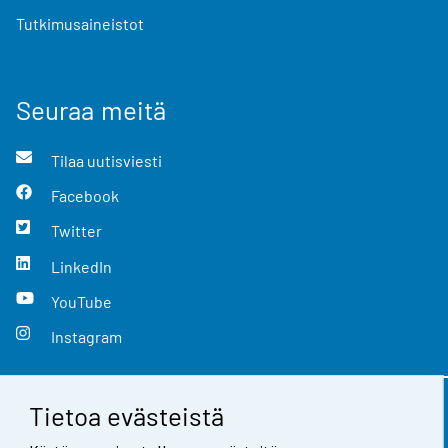
Tutkimusaineistot
Seuraa meitä
Tilaa uutisviesti
Facebook
Twitter
LinkedIn
YouTube
Instagram
Tietoa evästeistä
Yhteystiedot