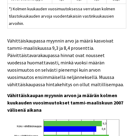
*) Kolmen kuukauden vuosimuutoksessa verrataan kolmen
tilastokuukauden arvoja vuodentakaisiin vastinkuukausien
arvoihin.
Vähittäiskaupassa myynnin arvo ja määrä kasvoivat
tammi-maaliskuussa 9,3 ja 8,4 prosenttia.
Päivittäistavarakaupassa hinnat ovat nousseet
vuodessa huomattavasti, minkä vuoksi määrän
vuosimuutos on selvästi pienempi kuin arvon
vuosimuutos ensimmäisellä neljänneksellä. Muussa
vähittäiskaupassa hintakehitys on ollut maltillisempaa.
Vähittäiskaupan myynnin arvon ja määrän kolmen
kuukauden vuosimuutokset tammi-maaliskuun 2007
välisenä aikana