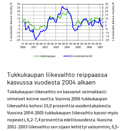
Tukkukaupan liikevaihto reippaassa
kasvussa vuodesta 2004 alkaen
Tukkukaupan liikevaihto on kasvanut voimakkasti
viimeiset kolme vuotta. Vuonna 2006 tukkukaupan
liikevaihto kohosi 10,0 prosenttia vuodentakaisesta.
Vuosina 2004-2005 tukkukaupan liikevaihto kasvoi myös
nopeasti, 6,2-7,4 prosenttia edellisvuodesta. Vuosina
2001-2003 liikevaihto sen sijaan kehittyi vaisummin, 0,5-