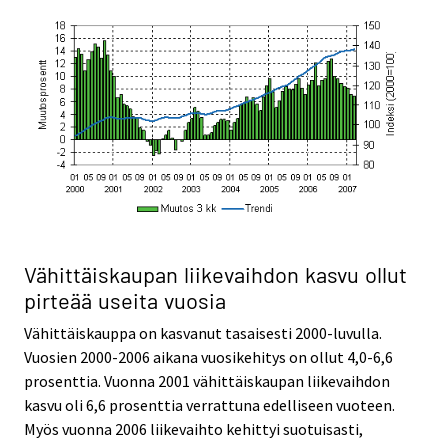
Vähittäiskaupan liikevaihdon kasvu ollut
pirteää useita vuosia
Vähittäiskauppa on kasvanut tasaisesti 2000-luvulla.
Vuosien 2000-2006 aikana vuosikehitys on ollut 4,0-6,6
prosenttia. Vuonna 2001 vähittäiskaupan liikevaihdon
kasvu oli 6,6 prosenttia verrattuna edelliseen vuoteen.
Myös vuonna 2006 liikevaihto kehittyi suotuisasti,