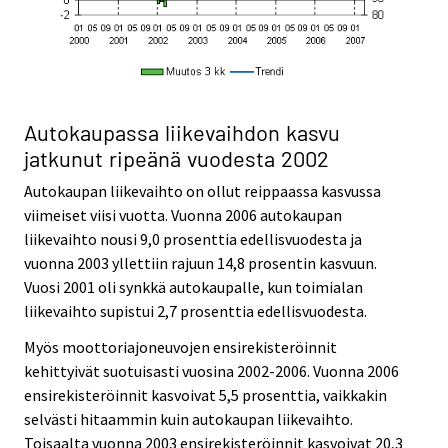
Autokaupassa liikevaihdon kasvu
jatkunut ripeänä vuodesta 2002
Autokaupan liikevaihto on ollut reippaassa kasvussa
viimeiset viisi vuotta. Vuonna 2006 autokaupan
liikevaihto nousi 9,0 prosenttia edellisvuodesta ja
vuonna 2003 yllettiin rajuun 14,8 prosentin kasvuun.
Vuosi 2001 oli synkkä autokaupalle, kun toimialan
liikevaihto supistui 2,7 prosenttia edellisvuodesta.
Myös moottoriajoneuvojen ensirekisteröinnit
kehittyivät suotuisasti vuosina 2002-2006. Vuonna 2006
ensirekisteröinnit kasvoivat 5,5 prosenttia, vaikkakin
selvästi hitaammin kuin autokaupan liikevaihto.
Toisaalta vuonna 2003 ensirekisteröinnit kasvoivat 20,3