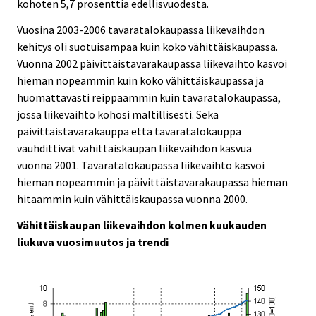
kohoten 5,7 prosenttia edellisvuodesta.
Vuosina 2003-2006 tavaratalokaupassa liikevaihdon
kehitys oli suotuisampaa kuin koko vähittäiskaupassa.
Vuonna 2002 päivittäistavarakaupassa liikevaihto kasvoi
hieman nopeammin kuin koko vähittäiskaupassa ja
huomattavasti reippaammin kuin tavaratalokaupassa,
jossa liikevaihto kohosi maltillisesti. Sekä
päivittäistavarakauppa että tavaratalokauppa
vauhdittivat vähittäiskaupan liikevaihdon kasvua
vuonna 2001. Tavaratalokaupassa liikevaihto kasvoi
hieman nopeammin ja päivittäistavarakaupassa hieman
hitaammin kuin vähittäiskaupassa vuonna 2000.
Vähittäiskaupan liikevaihdon kolmen kuukauden
liukuva vuosimuutos ja trendi