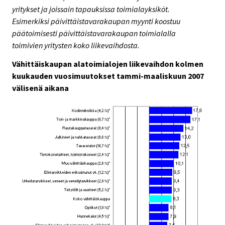
yritykset ja joissain tapauksissa toimialayksiköt.
Esimerkiksi päivittäistavarakaupan myynti koostuu
päätoimisesti päivittäistavarakaupan toimialalla
toimivien yritysten koko liikevaihdosta.
Vähittäiskaupan alatoimialojen liikevaihdon kolmen
kuukauden vuosimuutokset tammi-maaliskuun 2007
välisenä aikana