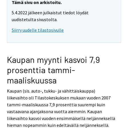
Tämä sivu on arkistoitu.
5.4.2022 jälkeen julkaistut tiedot löydät
uudistetulta sivustolta.
Siirry uudelle tilastosivulle
Kaupan myynti kasvoi 7,9
prosenttia tammi-
maaliskuussa
Kaupan (sis. auto-, tukku- ja vähittäiskauppa)
liikevaihto oli Tilastokeskuksen mukaan vuoden 2007
tammi-maaliskuussa 7,9 prosenttia suurempi kuin
vastaavana ajanjaksona vuotta aiemmin. Kaupan
liikevaihto kasvoi vuoden ensimmäisellä neljänneksellä
hieman nopeammin kuin edeltävällä neljänneksellä.