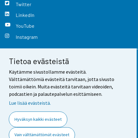
Twitter
LinkedIn
YouTube
Instagram
Tietoa evästeistä
Yhteystiedot
Käytämme sivustollamme evästeitä.
Palaute
Välttämättömiä evästeitä tarvitaan, jotta sivusto
toimii oikein. Muita evästeitä tarvitaan videoiden,
Käyttöehdot
podcastien ja palautepalvelun esittämiseen.
Tietosuoja
Lue lisää evästeistä.
Saavutettavuus
Hyväksyn kaikki evästeet
Tietoa sivustosta
Vain välttämättömät evästeet
Evästeasetukset