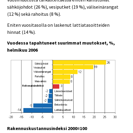
sähköjohdot (26 %), vesiputket (19 %), väliseinärangat
(12 %) sekä rahoitus (8 %).
Eniten vuositasolla on laskenut lattiatasoitteiden
hinnat (14 %).
Vuodessa tapahtuneet suurimmat muutokset, %,
helmikuu 2006
Rakennuskustannusindeksi 2000=100