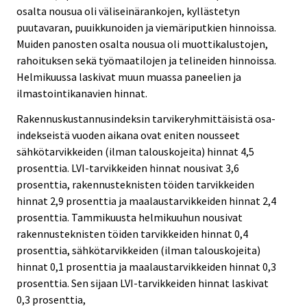
osalta nousua oli väliseinärankojen, kyllästetyn
puutavaran, puuikkunoiden ja viemäriputkien hinnoissa.
Muiden panosten osalta nousua oli muottikalustojen,
rahoituksen sekä työmaatilojen ja telineiden hinnoissa.
Helmikuussa laskivat muun muassa paneelien ja
ilmastointikanavien hinnat.
Rakennuskustannusindeksin tarvikeryhmittäisistä osa-
indekseistä vuoden aikana ovat eniten nousseet
sähkötarvikkeiden (ilman talouskojeita) hinnat 4,5
prosenttia. LVI-tarvikkeiden hinnat nousivat 3,6
prosenttia, rakennusteknisten töiden tarvikkeiden
hinnat 2,9 prosenttia ja maalaustarvikkeiden hinnat 2,4
prosenttia. Tammikuusta helmikuuhun nousivat
rakennusteknisten töiden tarvikkeiden hinnat 0,4
prosenttia, sähkötarvikkeiden (ilman talouskojeita)
hinnat 0,1 prosenttia ja maalaustarvikkeiden hinnat 0,3
prosenttia. Sen sijaan LVI-tarvikkeiden hinnat laskivat
0,3 prosenttia,