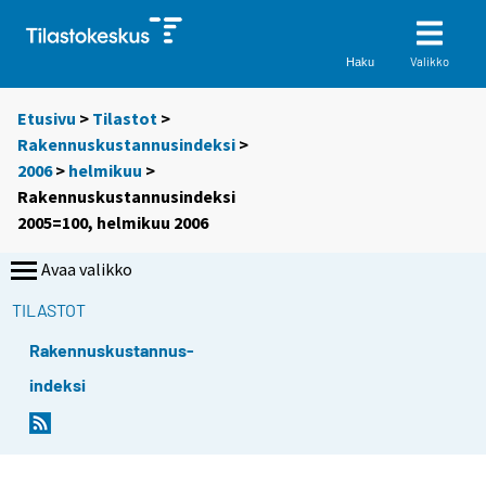
Valikko
Haku
Etusivu
>
Tilastot
>
Rakennuskustannusindeksi
>
2006
>
helmikuu
>
Rakennuskustannusindeksi
2005=100, helmikuu 2006
Avaa valikko
TILASTOT
Rakennuskustannus-
indeksi