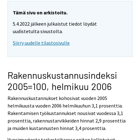
Tämä sivu on arkistoitu.
5.4.2022 jälkeen julkaistut tiedot löydät
uudistetulta sivustolta.
Siirry uudelle tilastosivulle
Rakennuskustannusindeksi
2005=100, helmikuu 2006
Rakennuskustannukset kohosivat vuoden 2005
helmikuusta vuoden 2006 helmikuuhun 3,1 prosenttia.
Rakentamisen työkustannukset nousivat vuodessa 3,1
prosenttia, rakennustarvikkeiden hinnat 2,9 prosenttia
ja muiden kustannusten hinnat 3,4 prosenttia.
Vuosimuutosta tarkasteltaessa eniten kallistuivat