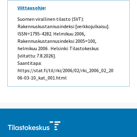
Viittausohje
:
Suomen virallinen tilasto (SVT):
Rakennuskustannusindeksi [verkkojulkaisu].
ISSN=1795-4282.
Helmikuu
2006,
Rakennuskustannusindeksi 2005=100,
helmikuu 2006 . Helsinki: Tilastokeskus
[viitattu: 7.8.2026].
Saantitapa:
https://stat.fi/til/rki/2006/02/rki_2006_02_20
06-03-10_kat_001.html