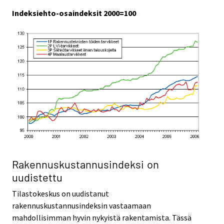
Indeksiehto-osaindeksit 2000=100
Rakennuskustannusindeksi on
uudistettu
Tilastokeskus on uudistanut
rakennuskustannusindeksin vastaamaan
mahdollisimman hyvin nykyistä rakentamista. Tässä