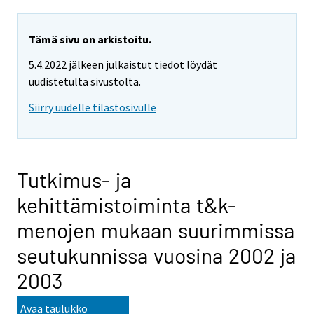
Tämä sivu on arkistoitu.
5.4.2022 jälkeen julkaistut tiedot löydät
uudistetulta sivustolta.
Siirry uudelle tilastosivulle
Tutkimus- ja
kehittämistoiminta t&k-
menojen mukaan suurimmissa
seutukunnissa vuosina 2002 ja
2003
Avaa taulukko