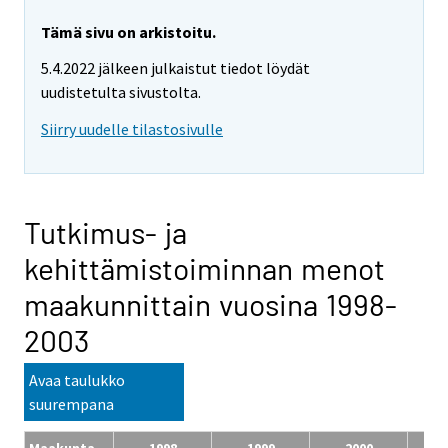
Tämä sivu on arkistoitu.
5.4.2022 jälkeen julkaistut tiedot löydät
uudistetulta sivustolta.
Siirry uudelle tilastosivulle
Tutkimus- ja
kehittämistoiminnan menot
maakunnittain vuosina 1998-
2003
Avaa taulukko
suurempana