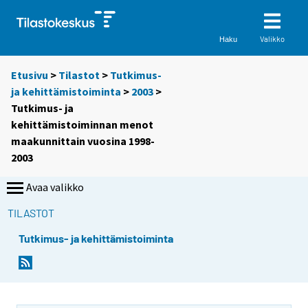
Valikko
Haku
Etusivu
>
Tilastot
>
Tutkimus-
ja kehittämistoiminta
>
2003
>
Tutkimus- ja
kehittämistoiminnan menot
maakunnittain vuosina 1998-
2003
Avaa valikko
TILASTOT
Tutkimus- ja kehittämistoiminta