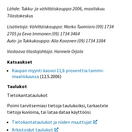
Lähde: Tukku- ja vähittäiskauppa 2006, maaliskuu.
Tilastokeskus
Lisätietoja: Vähittäiskauppa: Marko Tuomiaro (09) 1734
2705 ja Eeva Immonen (09) 1734 3464
Auto- ja Tukkukauppa: Aila Kovanen (09) 1734 3384
Vastaava tilastojohtaja: Hannele Orjala
Katsaukset
Kaupan myynti kasvoi 11,6 prosenttia tammi-
maaliskuussa
(12.5.2006)
Taulukot
Tietokantataulukot
Poimi tarvitsemiasi tietoja taulukoiksi, tarkastele
tietoja kuvioina, tai lataa dataa käyttöösi.
Tietokantataulukot ja niiden muuttujat
Arkistoidut taulukot