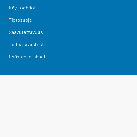
Käyttöehdot
Tietosuoja
Saavutettavuus
Tietoa sivustosta
Evästeasetukset