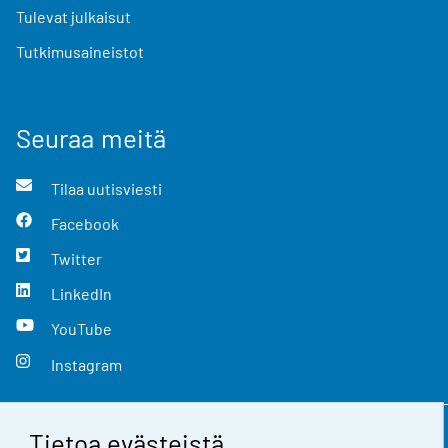
Tulevat julkaisut
Tutkimusaineistot
Seuraa meitä
Tilaa uutisviesti
Facebook
Twitter
LinkedIn
YouTube
Instagram
Tietoa evästeistä