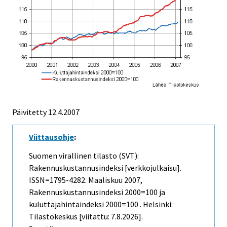
Päivitetty
12.4.2007
Viittausohje
:
Suomen virallinen tilasto (SVT):
Rakennuskustannusindeksi [verkkojulkaisu].
ISSN=1795-4282.
Maaliskuu
2007,
Rakennuskustannusindeksi 2000=100 ja
kuluttajahintaindeksi 2000=100 . Helsinki:
Tilastokeskus [viitattu: 7.8.2026].