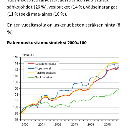
sähköjohdot (26 %), vesiputket (14 %), väliseinärangat
(11 %) sekä maa-aines (10 %).
Eniten vuositasolla on laskenut betoniteräksen hinta (8
%).
Rakennuskustannusindeksi 2000=100