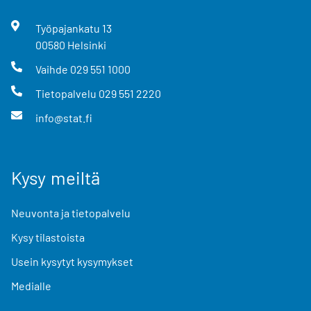
Työpajankatu
13
00580
Helsinki
Vaihde
029 551 1000
Tietopalvelu
029 551 2220
info@stat.fi
Kysy meiltä
Neuvonta ja tietopalvelu
Kysy tilastoista
Usein kysytyt kysymykset
Medialle