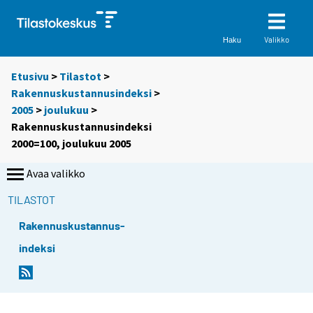
Valikko
Haku
Etusivu
>
Tilastot
>
Rakennuskustannusindeksi
>
2005
>
joulukuu
>
Rakennuskustannusindeksi
2000=100, joulukuu 2005
Avaa valikko
TILASTOT
Rakennuskustannus-
indeksi