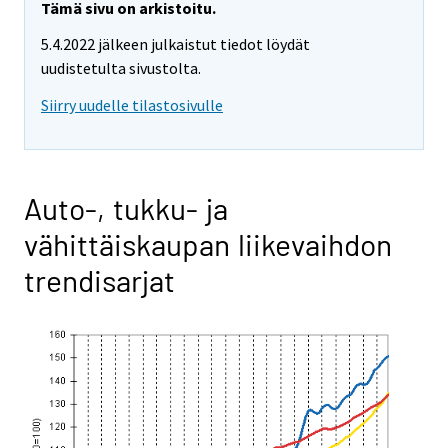
Tämä sivu on arkistoitu.
5.4.2022 jälkeen julkaistut tiedot löydät
uudistetulta sivustolta.
Siirry uudelle tilastosivulle
Auto-, tukku- ja
vähittäiskaupan liikevaihdon
trendisarjat