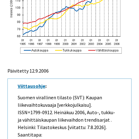
Päivitetty
12.9.2006
Viittausohje
:
Suomen virallinen tilasto (SVT): Kaupan
liikevaihtokuvaaja [verkkojulkaisu].
ISSN=1799-0912.
Heinäkuu
2006, Auto-, tukku-
ja vähittäiskaupan liikevaihdon trendisarjat .
Helsinki: Tilastokeskus [viitattu: 7.8.2026].
Saantitapa: