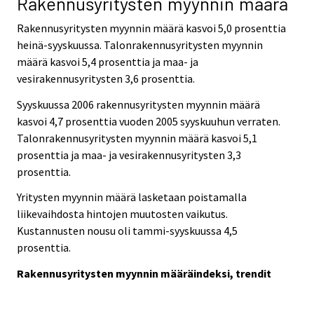
Rakennusyritysten myynnin määrä
Rakennusyritysten myynnin määrä kasvoi 5,0 prosenttia
heinä-syyskuussa. Talonrakennusyritysten myynnin
määrä kasvoi 5,4 prosenttia ja maa- ja
vesirakennusyritysten 3,6 prosenttia.
Syyskuussa 2006 rakennusyritysten myynnin määrä
kasvoi 4,7 prosenttia vuoden 2005 syyskuuhun verraten.
Talonrakennusyritysten myynnin määrä kasvoi 5,1
prosenttia ja maa- ja vesirakennusyritysten 3,3
prosenttia.
Yritysten myynnin määrä lasketaan poistamalla
liikevaihdosta hintojen muutosten vaikutus.
Kustannusten nousu oli tammi-syyskuussa 4,5
prosenttia.
Rakennusyritysten myynnin määräindeksi, trendit