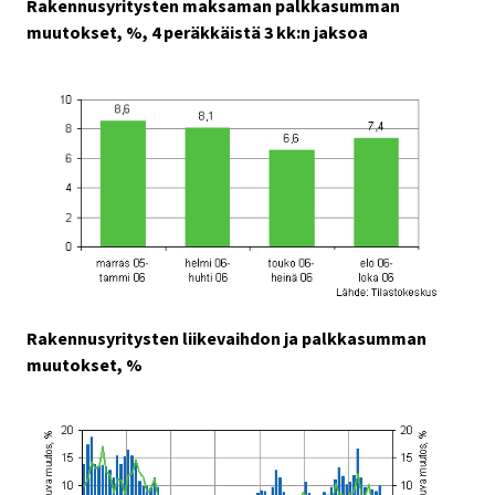
Rakennusyritysten maksaman palkkasumman
muutokset, %, 4 peräkkäistä 3 kk:n jaksoa
Rakennusyritysten liikevaihdon ja palkkasumman
muutokset, %