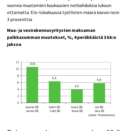
vuonna muutamien kuukausien notkahduksia lukuun
ottamatta. Elo-lokakuussa työllisten määrä kasvoi noin
3 prosenttia.
Maa- ja vesirakennusyritysten maksaman
palkkasumman muutokset, %, 4 peräkkäistä 3 kk:n
jaksoa