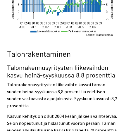
Talonrakentaminen
Talonrakennusyritysten liikevaih
don
kasvu heinä-syyskuussa 8,8 prosenttia
Talonrakennusyritysten liikevaihto kasvoi tämän
vuoden heinä-syyskuussa 8,8 prosenttia edellisen
vuoden vastaavasta ajanjaksosta. Syyskuun kasvu oli 8,2
prosenttia.
Kasvun kehitys on ollut 2004 kesän jälkeen vaihtelevaa.
Se on nopeutunut ja hidastunut vuoron perään. Tämän
vuoden alkukuukausina kasvu kävi lähellä 20 prosenttia,