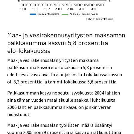
Maa- ja vesirakennusyritysten maksaman
palkkasumma
kasvoi 5,8 prosenttia
elo-lokakuussa
Maa- ja vesirakennusalan yritysten maksama
palkkasumma kasvoi elo-lokakuussa 5,8 prosenttia
edellisestä vastaavasta ajanjaksosta. Lokakuussa kasvua
oli 8,3 prosenttia ja tammi-lokakuussa 5,6 prosenttia.
Palkkasumman kasvu nopeutui syyskuusta 2004 lähtien
aina tämän vuoden maaliskuulle saakka. Huhtikuusta
2006 lähtien palkkasumman kasvu on jonkin verran
hidastunut.
Maa- ja vesirakennusalan työllisten määrä lisääntyi
vuonna 2005 noin 9 prosenttia ja kasvu on jatkunut tänä