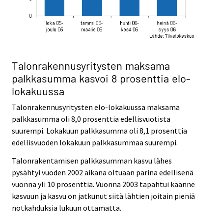
Talonrakennusyritysten maksama
palkkasumma kasvoi 8 prosenttia
elo-
lokakuussa
Talonrakennusyritysten elo-lokakuussa maksama
palkkasumma oli 8,0 prosenttia edellisvuotista
suurempi. Lokakuun palkkasumma oli 8,1 prosenttia
edellisvuoden lokakuun palkkasummaa suurempi.
Talonrakentamisen palkkasumman kasvu lähes
pysähtyi vuoden 2002 aikana oltuaan parina edellisenä
vuonna yli 10 prosenttia. Vuonna 2003 tapahtui käänne
kasvuun ja kasvu on jatkunut siitä lähtien joitain pieniä
notkahduksia lukuun ottamatta.