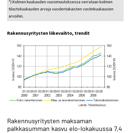
*) Kolmen kuukauden vuosimuutoksessa verrataan kolmen
tilastokuukauden arvoja vuodentakaisten vastinkuukausien
arvoihin.
Rakennusyritysten liikevaihto, trendit
Rakennusyritysten maksaman
palkkasumman kasvu
elo-lokakuussa 7,4