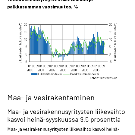
palkkasumman vuosimuutos, %
Maa- ja vesirakentaminen
Maa- ja vesirakennusyritysten liikevaih
to
kasvoi heinä-syyskuussa 9,5 prosenttia
Maa- ja vesirakennusyritysten liikevaihto kasvoi heinä-