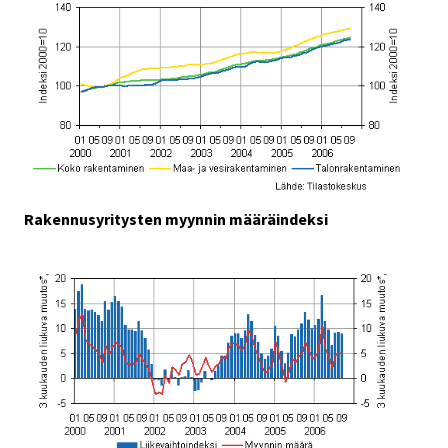
Rakennusyritysten myynnin määräindeksi