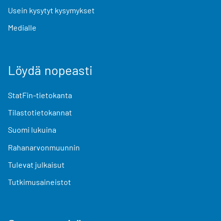
Usein kysytyt kysymykset
Medialle
Löydä nopeasti
StatFin-tietokanta
Tilastotietokannat
Suomi lukuina
Rahanarvonmuunnin
Tulevat julkaisut
Tutkimusaineistot