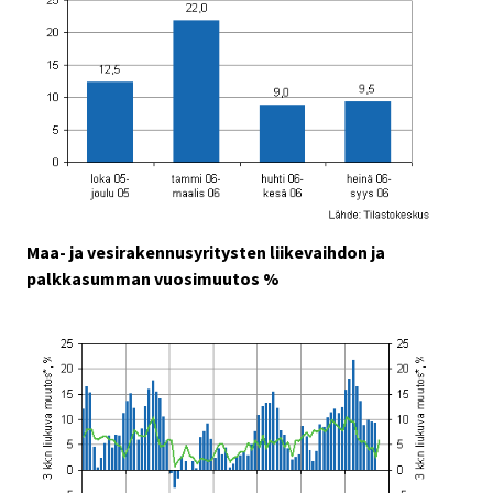
Maa- ja vesirakennusyritysten liikevaihdon ja
palkkasumman vuosimuutos %