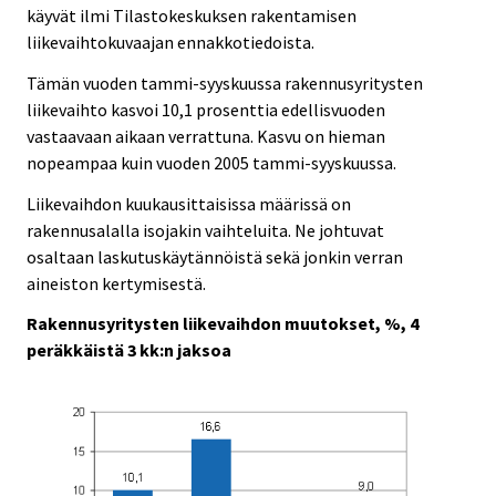
käyvät ilmi Tilastokeskuksen rakentamisen
liikevaihtokuvaajan ennakkotiedoista.
Tämän vuoden tammi-syyskuussa rakennusyritysten
liikevaihto kasvoi 10,1 prosenttia edellisvuoden
vastaavaan aikaan verrattuna. Kasvu on hieman
nopeampaa kuin vuoden 2005 tammi-syyskuussa.
Liikevaihdon kuukausittaisissa määrissä on
rakennusalalla isojakin vaihteluita. Ne johtuvat
osaltaan laskutuskäytännöistä sekä jonkin verran
aineiston kertymisestä.
Rakennusyritysten liikevaihdon muutokset, %, 4
peräkkäistä 3 kk:n jaksoa