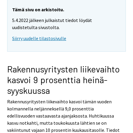
Tämä sivu on arkistoitu.
5.4.2022 jälkeen julkaistut tiedot löydät
uudistetulta sivustolta.
Siirry uudelle tilastosivulle
Rakennusyritysten liikevaihto
kasvoi 9 prosenttia heinä-
syyskuussa
Rakennusyritysten liikevaihto kasvoi tämän vuoden
kolmannella neljänneksellä 9,0 prosenttia
edellisvuoden vastaavasta ajanjaksosta. Huhtikuussa
kasvu notkahti, mutta toukokuusta lähtien se on
vakiintunut vajaan 10 prosentin kuukausitasolle. Tiedot