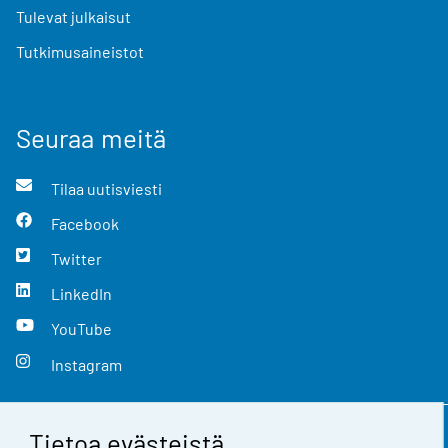
Tulevat julkaisut
Tutkimusaineistot
Seuraa meitä
Tilaa uutisviesti
Facebook
Twitter
LinkedIn
YouTube
Instagram
Tietoa evästeistä