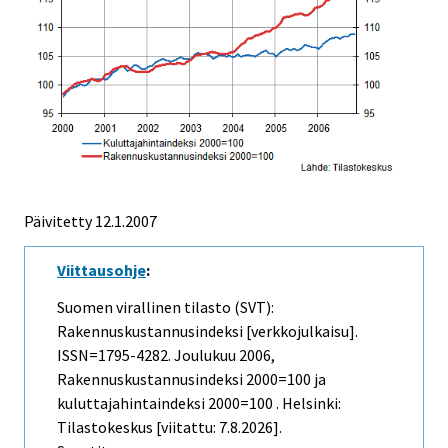
Päivitetty
12.1.2007
Viittausohje
:
Suomen virallinen tilasto (SVT):
Rakennuskustannusindeksi [verkkojulkaisu].
ISSN=1795-4282.
Joulukuu
2006,
Rakennuskustannusindeksi 2000=100 ja
kuluttajahintaindeksi 2000=100 . Helsinki:
Tilastokeskus [viitattu: 7.8.2026].