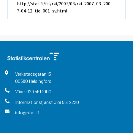
http://stat.fi/til/rki/2007/03/rki_2007_03_200
7-04-12_tie_001_sv.html
Verkstadsgatan
13
00580
Helsingfors
Växel
029 551 1000
Informationstjänst
029 551 2220
info@stat.fi