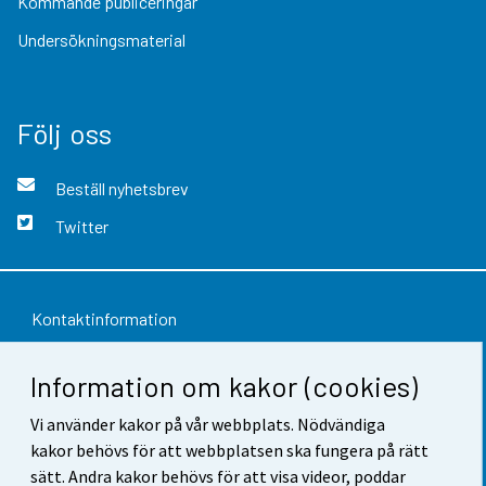
Kommande publiceringar
Undersökningsmaterial
Följ oss
Beställ nyhetsbrev
Twitter
Kontaktinformation
Respons
Information om kakor (cookies)
Användarvillkor
Vi använder kakor på vår webbplats. Nödvändiga
Dataskydd
kakor behövs för att webbplatsen ska fungera på rätt
sätt. Andra kakor behövs för att visa videor, poddar