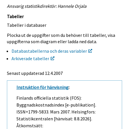
Ansvarig statistikdirektör: Hannele Orjala
Tabeller
Tabeller i databaser
Plocka ut de uppgifter som du behöver till tabeller, visa
uppgifterna som diagram eller ladda ned data.
Databastabellerna och deras variabler
Arkiverade tabeller
Senast uppdaterad
12.4.2007
Instruktion för hänvisning
:
Finlands officiella statistik (FOS):
Byggnadskostnadsindex [e-publikation].
ISSN=1799-5833.
Mars
2007. Helsingfors:
Statistikcentralen [hänvisat: 8.8.2026].
Åtkomstsätt: