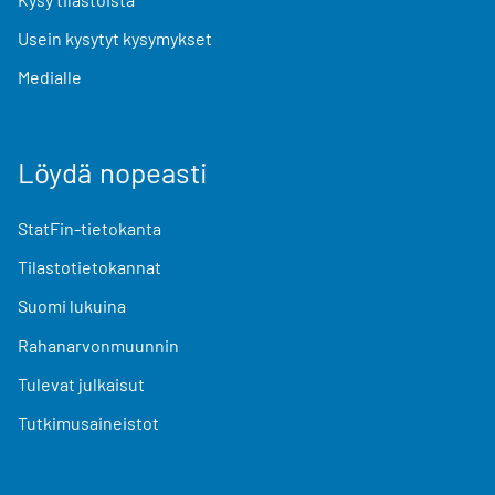
Usein kysytyt kysymykset
Medialle
Löydä nopeasti
StatFin-tietokanta
Tilastotietokannat
Suomi lukuina
Rahanarvonmuunnin
Tulevat julkaisut
Tutkimusaineistot