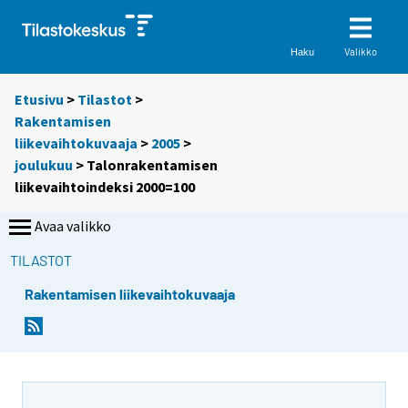
Valikko
Haku
Etusivu
>
Tilastot
>
Rakentamisen
liikevaihtokuvaaja
>
2005
>
joulukuu
> Talonrakentamisen
liikevaihtoindeksi 2000=100
Avaa valikko
TILASTOT
Rakentamisen liikevaihtokuvaaja