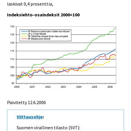
laskivat 0,4 prosenttia,
Indeksiehto-osaindeksit 2000=100
Päivitetty
12.6.2006
Viittausohje
:
Suomen virallinen tilasto (SVT):