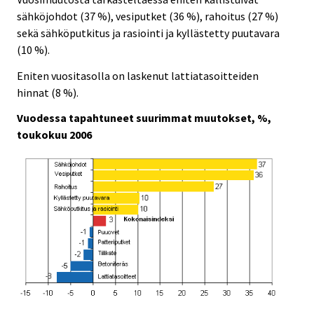
sähköjohdot (37 %), vesiputket (36 %), rahoitus (27 %)
sekä sähköputkitus ja rasiointi ja kyllästetty puutavara
(10 %).
Eniten vuositasolla on laskenut lattiatasoitteiden
hinnat (8 %).
Vuodessa tapahtuneet suurimmat muutokset, %,
toukokuu 2006