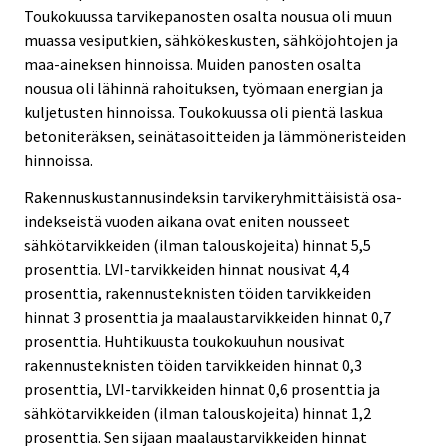
Toukokuussa tarvikepanosten osalta nousua oli muun
muassa vesiputkien, sähkökeskusten, sähköjohtojen ja
maa-aineksen hinnoissa. Muiden panosten osalta
nousua oli lähinnä rahoituksen, työmaan energian ja
kuljetusten hinnoissa. Toukokuussa oli pientä laskua
betoniteräksen, seinätasoitteiden ja lämmöneristeiden
hinnoissa.
Rakennuskustannusindeksin tarvikeryhmittäisistä osa-
indekseistä vuoden aikana ovat eniten nousseet
sähkötarvikkeiden (ilman talouskojeita) hinnat 5,5
prosenttia. LVI-tarvikkeiden hinnat nousivat 4,4
prosenttia, rakennusteknisten töiden tarvikkeiden
hinnat 3 prosenttia ja maalaustarvikkeiden hinnat 0,7
prosenttia. Huhtikuusta toukokuuhun nousivat
rakennusteknisten töiden tarvikkeiden hinnat 0,3
prosenttia, LVI-tarvikkeiden hinnat 0,6 prosenttia ja
sähkötarvikkeiden (ilman talouskojeita) hinnat 1,2
prosenttia. Sen sijaan maalaustarvikkeiden hinnat