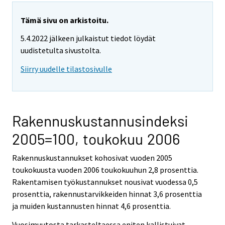
Tämä sivu on arkistoitu.
5.4.2022 jälkeen julkaistut tiedot löydät
uudistetulta sivustolta.
Siirry uudelle tilastosivulle
Rakennuskustannusindeksi
2005=100, toukokuu 2006
Rakennuskustannukset kohosivat vuoden 2005
toukokuusta vuoden 2006 toukokuuhun 2,8 prosenttia.
Rakentamisen työkustannukset nousivat vuodessa 0,5
prosenttia, rakennustarvikkeiden hinnat 3,6 prosenttia
ja muiden kustannusten hinnat 4,6 prosenttia.
Vuosimuutosta tarkasteltaessa eniten kallistuivat