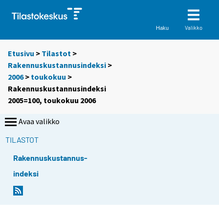
Valikko
Haku
Etusivu
>
Tilastot
>
Rakennuskustannusindeksi
>
2006
>
toukokuu
>
Rakennuskustannusindeksi
2005=100, toukokuu 2006
Avaa valikko
TILASTOT
Rakennuskustannus-
indeksi