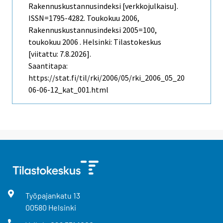
Rakennuskustannusindeksi [verkkojulkaisu].
ISSN=1795-4282.
Toukokuu
2006,
Rakennuskustannusindeksi 2005=100,
toukokuu 2006 . Helsinki: Tilastokeskus
[viitattu: 7.8.2026].
Saantitapa:
https://stat.fi/til/rki/2006/05/rki_2006_05_20
06-06-12_kat_001.html
Työpajankatu
13
00580
Helsinki