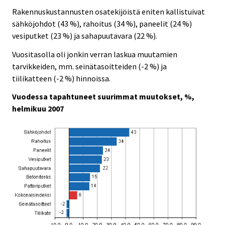
Rakennuskustannusten osatekijöistä eniten kallistuivat
sähköjohdot (43 %), rahoitus (34 %), paneelit (24 %)
vesiputket (23 %) ja sahapuutavara (22 %).
Vuositasolla oli jonkin verran laskua muutamien
tarvikkeiden, mm. seinätasoitteiden (-2 %) ja
tiilikatteen (-2 %) hinnoissa.
Vuodessa tapahtuneet suurimmat muutokset, %,
helmikuu 2007