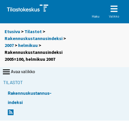
Valikko
Haku
Etusivu
>
Tilastot
>
Rakennuskustannusindeksi
>
2007
>
helmikuu
>
Rakennuskustannusindeksi
2005=100, helmikuu 2007
Avaa valikko
TILASTOT
Rakennuskustannus-
indeksi