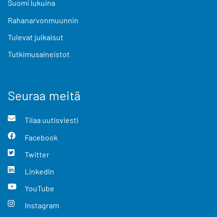
Suomi lukuina
Rahanarvonmuunnin
Tulevat julkaisut
Tutkimusaineistot
Seuraa meitä
Tilaa uutisviesti
Facebook
Twitter
LinkedIn
YouTube
Instagram