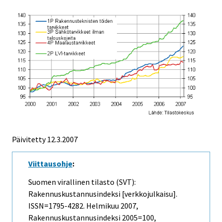
Päivitetty
12.3.2007
Viittausohje
:
Suomen virallinen tilasto (SVT):
Rakennuskustannusindeksi [verkkojulkaisu].
ISSN=1795-4282.
Helmikuu
2007,
Rakennuskustannusindeksi 2005=100,