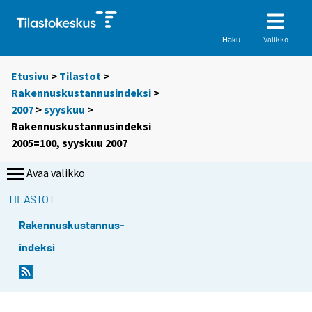
Valikko
Haku
Etusivu
>
Tilastot
>
Rakennuskustannusindeksi
>
2007
>
syyskuu
>
Rakennuskustannusindeksi
2005=100, syyskuu 2007
Avaa valikko
TILASTOT
Rakennuskustannus-
indeksi