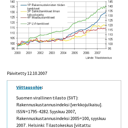
Päivitetty
12.10.2007
Viittausohje
:
Suomen virallinen tilasto (SVT):
Rakennuskustannusindeksi [verkkojulkaisu].
ISSN=1795-4282.
Syyskuu
2007,
Rakennuskustannusindeksi 2005=100, syyskuu
2007 . Helsinki: Tilastokeskus [viitattu: