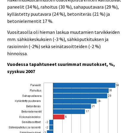
paneelit (34 %), rahoitus (30 %), sahapuutavara (29 %),
kyllästetty puutavara (24 %), betoniteräs (21 %) ja
betonielementit 17 %.
Vuositasolla oli hieman laskua muutamien tarvikkeiden
mm. sähkökeskuksien (-3 %), sähköputkituksen ja
rasioinnin (-2%) sekä seinätasoitteiden (-2 %)
hinnoissa.
Vuodessa tapahtuneet suurimmat muutokset, %,
syyskuu 2007