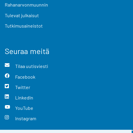
Rahanarvonmuunnin
Tulevat julkaisut
Tutkimusaineistot
Seuraa meitä
Tilaa uutisviesti
Facebook
Twitter
LinkedIn
YouTube
Instagram