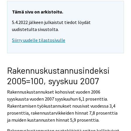
Tämä sivu on arkistoitu.
5.4.2022 jälkeen julkaistut tiedot löydät
uudistetulta sivustolta.
Siirry uudelle tilastosivulle
Rakennuskustannusindeksi
2005=100, syyskuu 2007
Rakennuskustannukset kohosivat vuoden 2006
syyskuusta vuoden 2007 syyskuuhun 6,1 prosenttia.
Rakentamisen työkustannukset nousivat vuodessa 3,4
prosenttia, rakennustarvikkeiden hinnat 7,8 prosenttia
ja muiden kustannusten hinnat 5,9 prosenttia.
Rakennuskustannusten osatekijöistä eniten kallistuivat