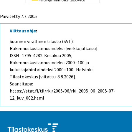
Päivitetty
7.7.2005
Viittausohje
:
Suomen virallinen tilasto (SVT):
Rakennuskustannusindeksi [verkkojulkaisu].
ISSN=1795-4282.
Kesäkuu
2005,
Rakennuskustannusindeksi 2000=100 ja
kuluttajahintaindeksi 2000=100 . Helsinki:
Tilastokeskus [viitattu: 8.8.2026].
Saantitapa:
https://stat.fi/til/rki/2005/06/rki_2005_06_2005-07-
12_kuv_002.html