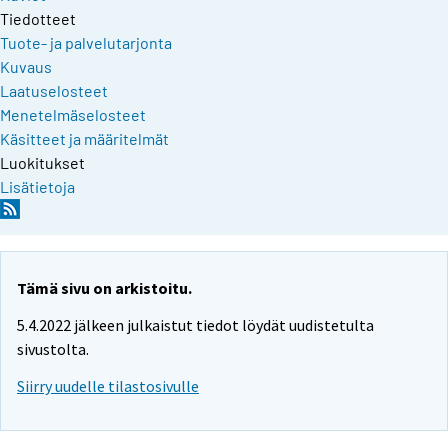
Tiedotteet
Tuote- ja palvelutarjonta
Kuvaus
Laatuselosteet
Menetelmäselosteet
Käsitteet ja määritelmät
Luokitukset
Lisätietoja
Tämä sivu on arkistoitu.
5.4.2022 jälkeen julkaistut tiedot löydät uudistetulta
sivustolta.
Siirry uudelle tilastosivulle