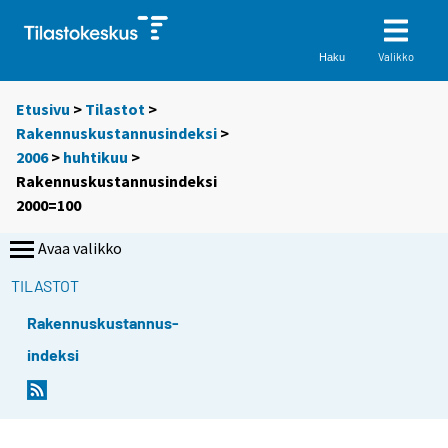
Valikko
Haku
Etusivu
>
Tilastot
>
Rakennuskustannusindeksi
>
2006
>
huhtikuu
>
Rakennuskustannusindeksi
2000=100
Avaa valikko
TILASTOT
Rakennuskustannus-
indeksi