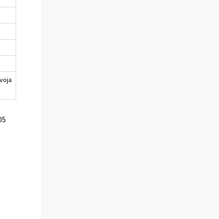
voja
05