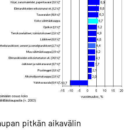
upan pitkän aikavälin