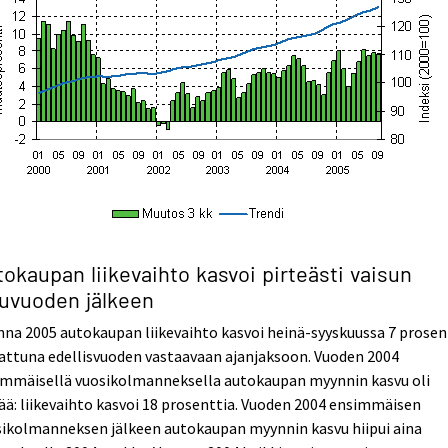
okaupan liikevaihto kasvoi pirteästi vaisun
kuvuoden jälkeen
na 2005 autokaupan liikevaihto kasvoi heinä-syyskuussa 7 prosen
attuna edellisvuoden vastaavaan ajanjaksoon. Vuoden 2004
immäisellä vuosikolmanneksella autokaupan myynnin kasvu oli
ää: liikevaihto kasvoi 18 prosenttia. Vuoden 2004 ensimmäisen
sikolmanneksen jälkeen autokaupan myynnin kasvu hiipui aina