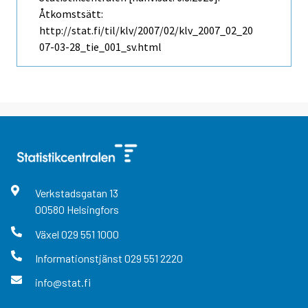
Åtkomstsätt:
http://stat.fi/til/klv/2007/02/klv_2007_02_20
07-03-28_tie_001_sv.html
Verkstadsgatan
13
00580
Helsingfors
Växel
029 551 1000
Informationstjänst
029 551 2220
info@stat.fi