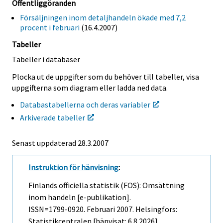
Offentliggöranden
Försäljningen inom detaljhandeln ökade med 7,2
procent i februari
(16.4.2007)
Tabeller
Tabeller i databaser
Plocka ut de uppgifter som du behöver till tabeller, visa
uppgifterna som diagram eller ladda ned data.
Databastabellerna och deras variabler
Arkiverade tabeller
Senast uppdaterad
28.3.2007
Instruktion för hänvisning
:
Finlands officiella statistik (FOS): Omsättning
inom handeln [e-publikation].
ISSN=1799-0920.
Februari
2007. Helsingfors:
Statistikcentralen [hänvisat: 6.8.2026].