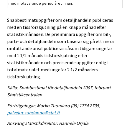
med motsvarande period året innan.
Snabbestimatuppgifter om detaljhandeln publiceras
med en tidsförskjutning på en knapp månad efter
statistikmånaden. De preliminära uppgifter om bil-,
parti- och detaljhandeln som baserar sig på ett mera
omfattande urval publiceras såsom tidigare ungefär
med 1 1/2 månads tidsförskjutning efter
statistikmånaden och preciserade uppgifter enligt
totalmaterialet med ungefär 2 1/2 månaders
tidsförskjutning.
Källa: Snabbestimat för detaljhandeln 2007, februari.
Statistikcentralen
Förfrågningar: Marko Tuomiaro (09) 1734 2705,
palvelut.suhdanne@stat.fi
Ansvarig statistikdirektör: Hannele Orjala