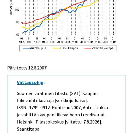
Päivitetty
12.6.2007
Viittausohje
:
Suomen virallinen tilasto (SVT): Kaupan
liikevaihtokuvaaja [verkkojulkaisu].
ISSN=1799-0912.
Huhtikuu
2007, Auto-, tukku-
ja vähittäiskaupan liikevaihdon trendisarjat .
Helsinki: Tilastokeskus [viitattu: 7.8.2026].
Saantitapa: