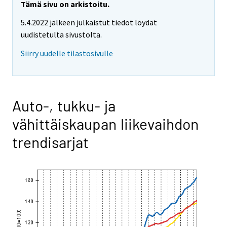
Tämä sivu on arkistoitu.
5.4.2022 jälkeen julkaistut tiedot löydät
uudistetulta sivustolta.
Siirry uudelle tilastosivulle
Auto-, tukku- ja
vähittäiskaupan liikevaihdon
trendisarjat