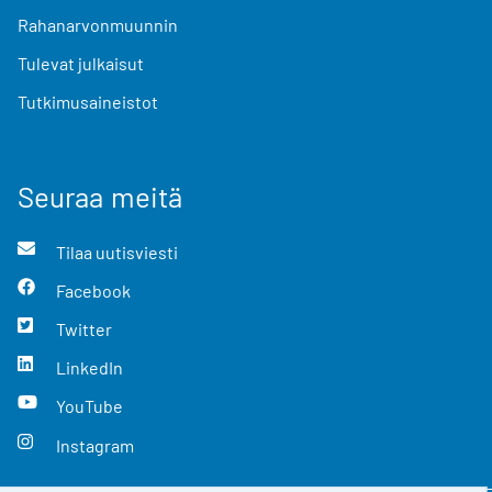
Rahanarvonmuunnin
Tulevat julkaisut
Tutkimusaineistot
Seuraa meitä
Tilaa uutisviesti
Facebook
Twitter
LinkedIn
YouTube
Instagram