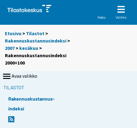
Valikko
Haku
Etusivu
>
Tilastot
>
Rakennuskustannusindeksi
>
2007
>
kesäkuu
>
Rakennuskustannusindeksi
2000=100
Avaa valikko
TILASTOT
Rakennuskustannus-
indeksi