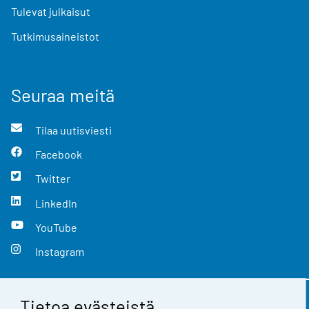
Tulevat julkaisut
Tutkimusaineistot
Seuraa meitä
Tilaa uutisviesti
Facebook
Twitter
LinkedIn
YouTube
Instagram
Tietoa evästeistä