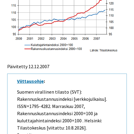
Päivitetty
12.12.2007
Viittausohje
:
Suomen virallinen tilasto (SVT):
Rakennuskustannusindeksi [verkkojulkaisu].
ISSN=1795-4282.
Marraskuu
2007,
Rakennuskustannusindeksi 2000=100 ja
kuluttajahintaindeksi 2000=100 . Helsinki:
Tilastokeskus [viitattu: 10.8.2026].