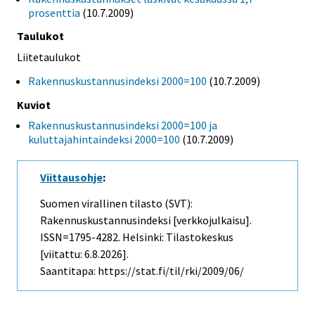
prosenttia
(10.7.2009)
Taulukot
Liitetaulukot
Rakennuskustannusindeksi 2000=100
(10.7.2009)
Kuviot
Rakennuskustannusindeksi 2000=100 ja
kuluttajahintaindeksi 2000=100
(10.7.2009)
Viittausohje
:
Suomen virallinen tilasto (SVT):
Rakennuskustannusindeksi [verkkojulkaisu].
ISSN=1795-4282. Helsinki: Tilastokeskus
[viitattu: 6.8.2026].
Saantitapa: https://stat.fi/til/rki/2009/06/