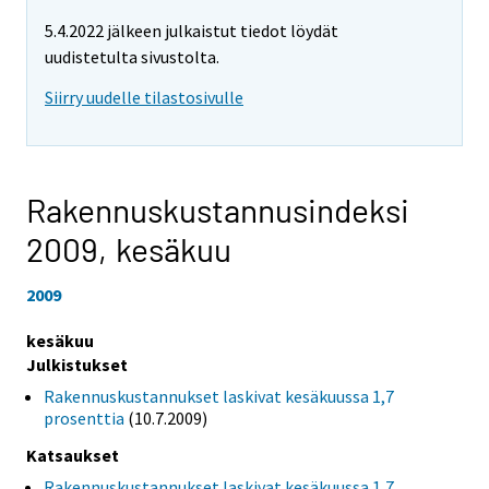
5.4.2022 jälkeen julkaistut tiedot löydät
uudistetulta sivustolta.
Siirry uudelle tilastosivulle
Rakennuskustannusindeksi
2009,
kesäkuu
2009
kesäkuu
Julkistukset
Rakennuskustannukset laskivat kesäkuussa 1,7
prosenttia
(10.7.2009)
Katsaukset
Rakennuskustannukset laskivat kesäkuussa 1,7