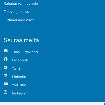
Rahanarvonmuunnin
Tulevat julkaisut
Tutkimusaineistot
Seuraa meitä
Tilaa uutisviesti
Facebook
Twitter
LinkedIn
YouTube
Instagram