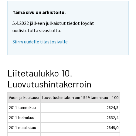
Tämä sivu on arkistoitu.
5.4.2022 jälkeen julkaistut tiedot löydät
uudistetulta sivustolta.
Siirry uudelle tilastosivulle
Liitetaulukko 10.
Luovutushintakerroin
Vuosi ja kuukausi
Luovutushintakerroin 1949 tammikuu = 100
2011 tammikuu
2824,8
2011 helmikuu
2832,4
2011 maaliskuu
2849,0