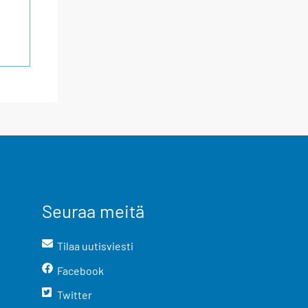
Seuraa meitä
Tilaa uutisviesti
Facebook
Twitter