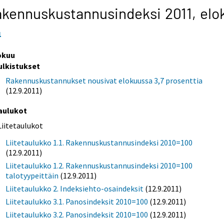
kennuskustannusindeksi 2011,
elo
1
okuu
ulkistukset
Rakennuskustannukset nousivat elokuussa 3,7 prosenttia
(12.9.2011)
aulukot
Liitetaulukot
Liitetaulukko 1.1. Rakennuskustannusindeksi 2010=100
(12.9.2011)
Liitetaulukko 1.2. Rakennuskustannusindeksi 2010=100
talotyypeittäin
(12.9.2011)
Liitetaulukko 2. Indeksiehto-osaindeksit
(12.9.2011)
Liitetaulukko 3.1. Panosindeksit 2010=100
(12.9.2011)
Liitetaulukko 3.2. Panosindeksit 2010=100
(12.9.2011)