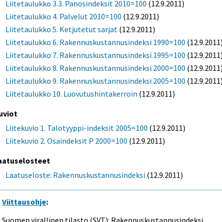
Liitetaulukko 3.3. Panosindeksit 2010=100
(12.9.2011)
Liitetaulukko 4. Palvelut 2010=100
(12.9.2011)
Liitetaulukko 5. Ketjutetut sarjat
(12.9.2011)
Liitetaulukko 6. Rakennuskustannusindeksi 1990=100
(12.9.2011
Liitetaulukko 7. Rakennuskustannusindeksi 1995=100
(12.9.2011
Liitetaulukko 8. Rakennuskustannusindeksi 2000=100
(12.9.2011
Liitetaulukko 9. Rakennuskustannusindeksi 2005=100
(12.9.2011
Liitetaulukko 10. Luovutushintakerroin
(12.9.2011)
uviot
Liitekuvio 1. Talotyyppi-indeksit 2005=100
(12.9.2011)
Liitekuvio 2. Osaindeksit P 2000=100
(12.9.2011)
aatuselosteet
Laatuseloste: Rakennuskustannusindeksi
(12.9.2011)
Viittausohje
:
Suomen virallinen tilasto (SVT): Rakennuskustannusindeksi