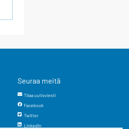
Seuraa meitä
Tilaa uutisviesti
Facebook
Twitter
LinkedIn