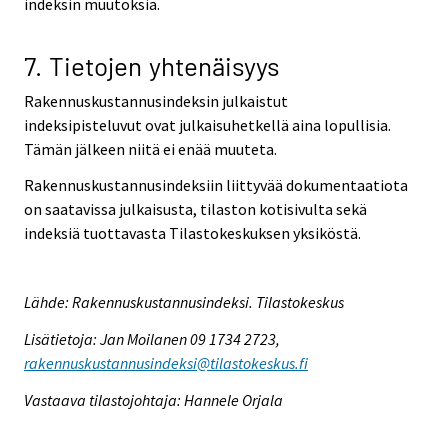
indeksin muutoksia.
7. Tietojen yhtenäisyys
Rakennuskustannusindeksin julkaistut
indeksipisteluvut ovat julkaisuhetkellä aina lopullisia.
Tämän jälkeen niitä ei enää muuteta.
Rakennuskustannusindeksiin liittyvää dokumentaatiota
on saatavissa julkaisusta, tilaston kotisivulta sekä
indeksiä tuottavasta Tilastokeskuksen yksiköstä.
Lähde: Rakennuskustannusindeksi. Tilastokeskus
Lisätietoja: Jan Moilanen 09 1734 2723,
rakennuskustannusindeksi@tilastokeskus.fi
Vastaava tilastojohtaja: Hannele Orjala