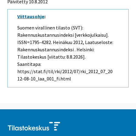
Päivitetty 10.8.2012
Viittausohje
:
Suomen virallinen tilasto (SVT):
Rakennuskustannusindeksi [verkkojulkaisu].
ISSN=1795-4282.
Heinäkuu
2012, Laatuseloste:
Rakennuskustannusindeksi . Helsinki:
Tilastokeskus [viitattu: 8.8.2026].
Saantitapa:
https://stat.fi/til/rki/2012/07/rki_2012_07_20
12-08-10_laa_001_fi.html