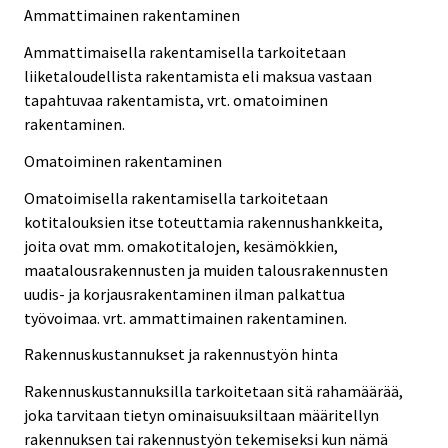
Ammattimainen rakentaminen
Ammattimaisella rakentamisella tarkoitetaan
liiketaloudellista rakentamista eli maksua vastaan
tapahtuvaa rakentamista, vrt. omatoiminen
rakentaminen.
Omatoiminen rakentaminen
Omatoimisella rakentamisella tarkoitetaan
kotitalouksien itse toteuttamia rakennushankkeita,
joita ovat mm. omakotitalojen, kesämökkien,
maatalousrakennusten ja muiden talousrakennusten
uudis- ja korjausrakentaminen ilman palkattua
työvoimaa. vrt. ammattimainen rakentaminen.
Rakennuskustannukset ja rakennustyön hinta
Rakennuskustannuksilla tarkoitetaan sitä rahamäärää,
joka tarvitaan tietyn ominaisuuksiltaan määritellyn
rakennuksen tai rakennustyön tekemiseksi kun nämä