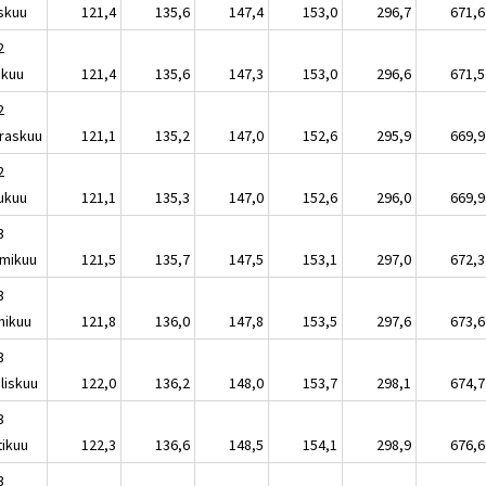
skuu
121,4
135,6
147,4
153,0
296,7
671,6
2
akuu
121,4
135,6
147,3
153,0
296,6
671,5
2
raskuu
121,1
135,2
147,0
152,6
295,9
669,9
2
lukuu
121,1
135,3
147,0
152,6
296,0
669,9
3
mikuu
121,5
135,7
147,5
153,1
297,0
672,3
3
mikuu
121,8
136,0
147,8
153,5
297,6
673,6
3
liskuu
122,0
136,2
148,0
153,7
298,1
674,7
3
tikuu
122,3
136,6
148,5
154,1
298,9
676,6
3