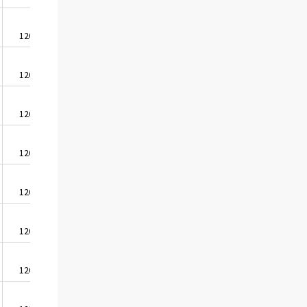
1200,6
1879,8
1202,0
1882,0
1202,9
1883,5
1205,8
1888,0
1201,2
1880,7
1204,9
1886,5
1205,8
1888,0