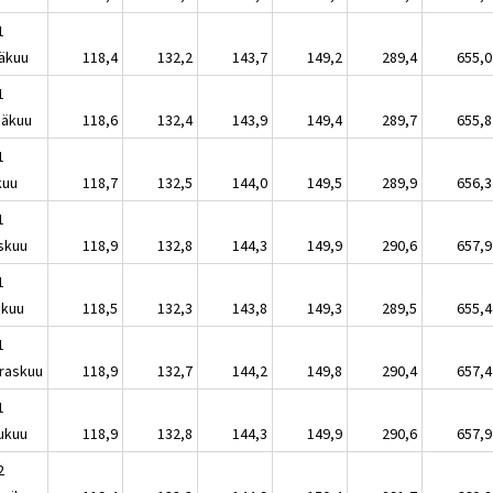
1
äkuu
118,4
132,2
143,7
149,2
289,4
655,0
1
näkuu
118,6
132,4
143,9
149,4
289,7
655,8
1
kuu
118,7
132,5
144,0
149,5
289,9
656,3
1
skuu
118,9
132,8
144,3
149,9
290,6
657,9
1
akuu
118,5
132,3
143,8
149,3
289,5
655,4
1
raskuu
118,9
132,7
144,2
149,8
290,4
657,4
1
lukuu
118,9
132,8
144,3
149,9
290,6
657,9
2