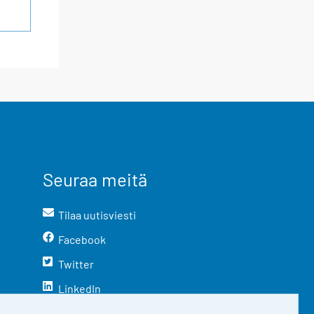
Seuraa meitä
Tilaa uutisviesti
Facebook
Twitter
LinkedIn
YouTube