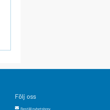
Följ oss
Beställ nyhetsbrev