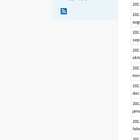
2011
201
aug
201
sep
201
okt
201
nov
201
dec
201
janu
201
feb
201