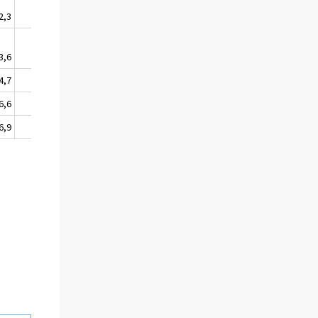
2,3
1232,1
1929,2
3,6
1234,6
1933,1
4,7
1236,7
1936,3
6,6
1240,1
1941,7
6,9
1240,6
1942,6