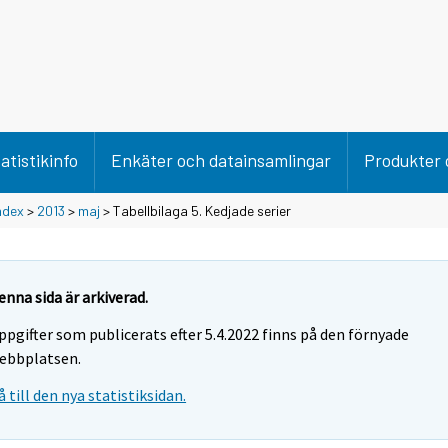
atistikinfo
Enkäter och datainsamlingar
Produkter 
ndex
>
2013
>
maj
> Tabellbilaga 5. Kedjade serier
enna sida är arkiverad.
ppgifter som publicerats efter 5.4.2022 finns på den förnyade
ebbplatsen.
å till den nya statistiksidan.