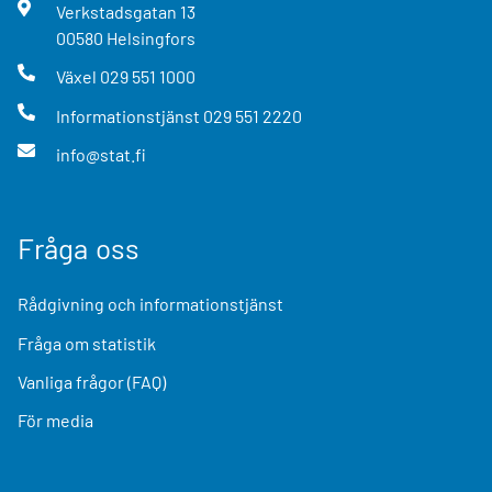
Verkstadsgatan
13
00580
Helsingfors
Växel
029 551 1000
Informationstjänst
029 551 2220
info@stat.fi
Fråga oss
Rådgivning och informationstjänst
Fråga om statistik
Vanliga frågor (FAQ)
För media