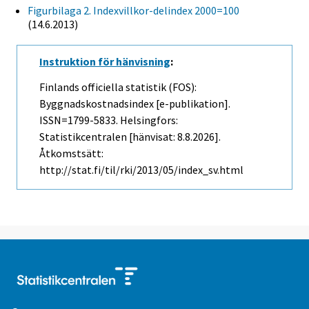
Figurbilaga 2. Indexvillkor-delindex 2000=100
(14.6.2013)
Instruktion för hänvisning
:
Finlands officiella statistik (FOS):
Byggnadskostnadsindex [e-publikation].
ISSN=1799-5833. Helsingfors:
Statistikcentralen [hänvisat: 8.8.2026].
Åtkomstsätt:
http://stat.fi/til/rki/2013/05/index_sv.html