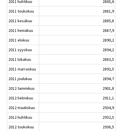
2011 huhtikuu
2865,6
2011 toukokuu
2881,9
2011 kesäkuu
2885,8
2011 heinäkuu
2887,9
2011 elokuu
2890,2
2011 syyskuu
2894,2
2011 lokakuu
2883,5
2011 marraskuu
2892,5
2011 joulukuu
2894,7
2012 tammikuu
2901,8
2012 helmikuu
2911,1
2012 maaliskuu
2934,9
2012 huhtikuu
2932,5
2012 toukokuu
2938,5