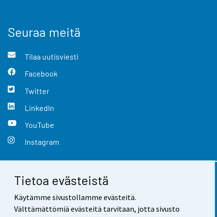
Seuraa meitä
Tilaa uutisviesti
Facebook
Twitter
LinkedIn
YouTube
Instagram
Tietoa evästeistä
Yhteystiedot
Käytämme sivustollamme evästeitä.
Palaute
Välttämättömiä evästeitä tarvitaan, jotta sivusto