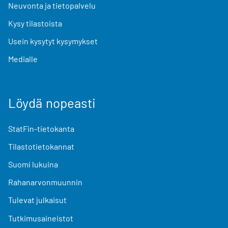
Neuvonta ja tietopalvelu
Kysy tilastoista
Usein kysytyt kysymykset
Medialle
Löydä nopeasti
StatFin-tietokanta
Tilastotietokannat
Suomi lukuina
Rahanarvonmuunnin
Tulevat julkaisut
Tutkimusaineistot