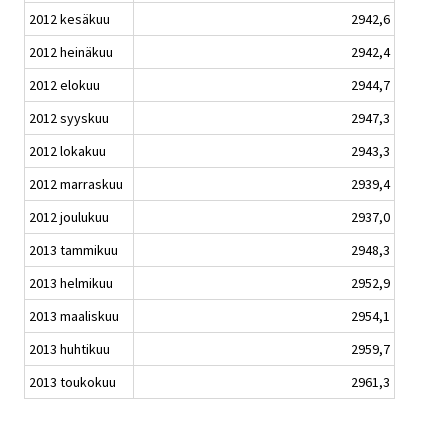
2012 kesäkuu
2942,6
2012 heinäkuu
2942,4
2012 elokuu
2944,7
2012 syyskuu
2947,3
2012 lokakuu
2943,3
2012 marraskuu
2939,4
2012 joulukuu
2937,0
2013 tammikuu
2948,3
2013 helmikuu
2952,9
2013 maaliskuu
2954,1
2013 huhtikuu
2959,7
2013 toukokuu
2961,3