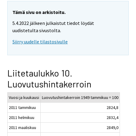
Tämä sivu on arkistoitu.
5.4.2022 jälkeen julkaistut tiedot löydät
uudistetulta sivustolta.
Siirry uudelle tilastosivulle
Liitetaulukko 10.
Luovutushintakerroin
Vuosi ja kuukausi
Luovutushintakerroin 1949 tammikuu = 100
2011 tammikuu
2824,8
2011 helmikuu
2832,4
2011 maaliskuu
2849,0