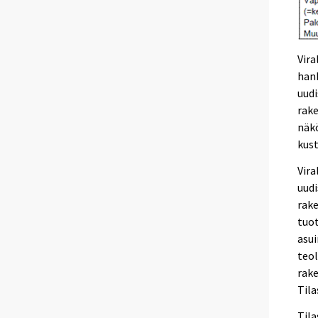
Vira
hank
uudi
rak
näkö
kus
Vir
uudi
rake
tuot
asui
teol
rak
Til
Til