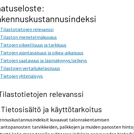
atuseloste:
akennuskustannusindeksi
. Tilastotietojen relevanssi
. Tilaston menetelmäkuvaus
. Tietojen oikeellisuus ja tarkkuus
. Tietojen ajantasaisuus ja oikea-aikaisuus
. Tietojen saatavuus ja läpinäkyvyys/selkeys
. Tilastojen vertailukelpoisuus
. Tietojen yhtenäisyys
 Tilastotietojen relevanssi
1 Tietosisältö ja käyttötarkoitus
ennuskustannusindeksit kuvaavat talonrakentamisen
antopanosten: tarvikkeiden, palkkojen ja muiden panosten hinto