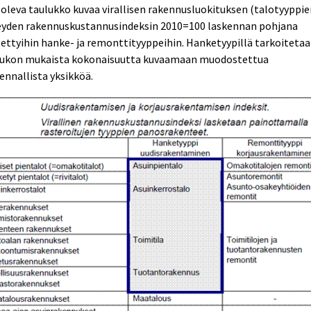
 oleva taulukko kuvaa virallisen rakennusluokituksen (talotyyppie
eyden rakennuskustannusindeksin 2010=100 laskennan pohjana
ettyihin hanke- ja remonttityyppeihin. Hanketyypillä tarkoiteta
lukon mukaista kokonaisuutta kuvaamaan muodostettua
ennallista yksikköä.