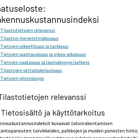
atuseloste:
akennuskustannusindeksi
. Tilastotietojen relevanssi
. Tilaston menetelmäkuvaus
. Tietojen oikeellisuus ja tarkkuus
. Tietojen ajantasaisuus ja oikea-aikaisuus
. Tietojen saatavuus ja läpinäkyvyys/selkeys
. Tilastojen vertailukelpoisuus
. Tietojen yhtenäisyys
 Tilastotietojen relevanssi
1 Tietosisältö ja käyttötarkoitus
ennuskustannusindeksit kuvaavat talonrakentamisen
antopanosten: tarvikkeiden, palkkojen ja muiden panosten hinto