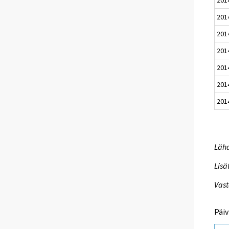
201
201
201
201
201
201
Lähd
Lisä
Vast
Päiv