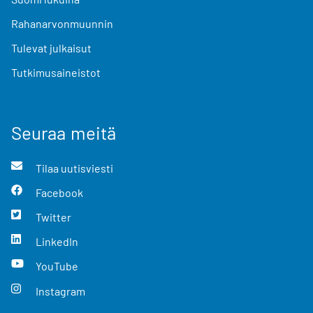
Rahanarvonmuunnin
Tulevat julkaisut
Tutkimusaineistot
Seuraa meitä
Tilaa uutisviesti
Facebook
Twitter
LinkedIn
YouTube
Instagram