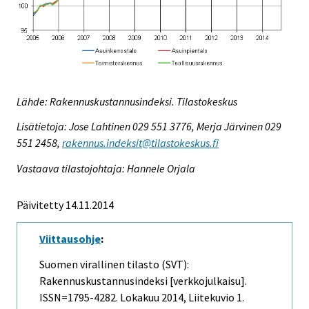
Lähde: Rakennuskustannusindeksi. Tilastokeskus
Lisätietoja: Jose Lahtinen 029 551 3776, Merja Järvinen 029
551 2458,
rakennus.indeksit@tilastokeskus.fi
Vastaava tilastojohtaja: Hannele Orjala
Päivitetty 14.11.2014
Viittausohje
:
Suomen virallinen tilasto (SVT):
Rakennuskustannusindeksi [verkkojulkaisu].
ISSN=1795-4282.
Lokakuu
2014, Liitekuvio 1.