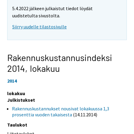
5.4.2022 jälkeen julkaistut tiedot löydät
uudistetulta sivustolta.
Siirry uudelle tilastosivulle
Rakennuskustannusindeksi
2014,
lokakuu
2014
lokakuu
Julkistukset
Rakennuskustannukset nousivat lokakuussa 1,3
prosenttia vuoden takaisesta
(14.11.2014)
Taulukot
Liitetaulukot