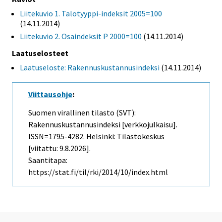
Liitekuvio 1. Talotyyppi-indeksit 2005=100
(14.11.2014)
Liitekuvio 2. Osaindeksit P 2000=100
(14.11.2014)
Laatuselosteet
Laatuseloste: Rakennuskustannusindeksi
(14.11.2014)
Viittausohje
:
Suomen virallinen tilasto (SVT):
Rakennuskustannusindeksi [verkkojulkaisu].
ISSN=1795-4282. Helsinki: Tilastokeskus
[viitattu: 9.8.2026].
Saantitapa:
https://stat.fi/til/rki/2014/10/index.html