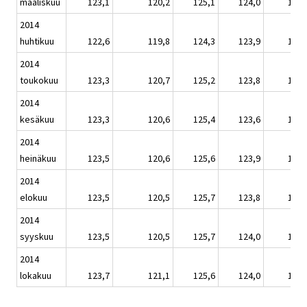
maaliskuu
123,1
120,2
125,1
124,0
123,
2014
huhtikuu
122,6
119,8
124,3
123,9
123,
2014
toukokuu
123,3
120,7
125,2
123,8
124,
2014
kesäkuu
123,3
120,6
125,4
123,6
124,
2014
heinäkuu
123,5
120,6
125,6
123,9
124,
2014
elokuu
123,5
120,5
125,7
123,8
124,
2014
syyskuu
123,5
120,5
125,7
124,0
124,
2014
lokakuu
123,7
121,1
125,6
124,0
124,