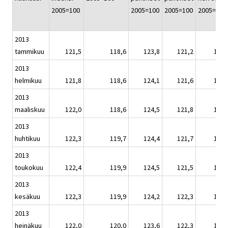
2005=100
2005=100
2005=100
2005=100
2013
tammikuu
121,5
118,6
123,8
121,2
122,
2013
helmikuu
121,8
118,6
124,1
121,6
122,
2013
maaliskuu
122,0
118,6
124,5
121,8
122,
2013
huhtikuu
122,3
119,7
124,4
121,7
122,
2013
toukokuu
122,4
119,9
124,5
121,5
123,
2013
kesäkuu
122,3
119,9
124,2
122,3
123,
2013
heinäkuu
122,0
120,0
123,6
122,3
122,