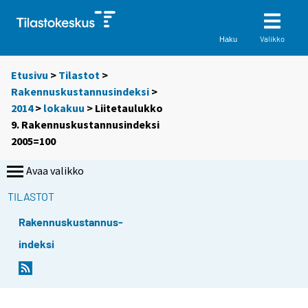
Valikko
Haku
Etusivu
>
Tilastot
>
Rakennuskustannusindeksi
>
2014
>
lokakuu
> Liitetaulukko
9. Rakennuskustannusindeksi
2005=100
Avaa valikko
TILASTOT
Rakennuskustannus-
indeksi