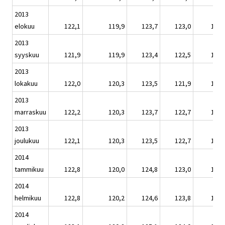
2013
elokuu
122,1
119,9
123,7
123,0
122,
2013
syyskuu
121,9
119,9
123,4
122,5
122,
2013
lokakuu
122,0
120,3
123,5
121,9
122,
2013
marraskuu
122,2
120,3
123,7
122,7
123,
2013
joulukuu
122,1
120,3
123,5
122,7
122,
2014
tammikuu
122,8
120,0
124,8
123,0
123,
2014
helmikuu
122,8
120,2
124,6
123,8
123,
2014