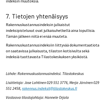
indeksin muutoksia.
7. Tietojen yhtenäisyys
Rakennuskustannusindeksin julkaistut
indeksipisteluvut ovat julkaisuhetkellä aina lopullisia.
Tämän jälkeen niitä ei enää muuteta.
Rakennuskustannusindeksiin liittyvää dokumentaatiota
on saatavissa julkaisusta, tilaston kotisivulta sekä
indeksiä tuottavasta Tilastokeskuksen yksiköstä.
Lähde: Rakennuskustannusindeksi. Tilastokeskus
Lisätietoja: Jose Lahtinen 029 551 3776, Merja Järvinen 029
551 2458,
rakennus.indeksit@tilastokeskus.fi
Vastaava tilastojohtaja: Hannele Orjala