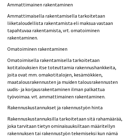
Ammattimainen rakentaminen
Ammattimaisella rakentamisella tarkoitetaan
liiketaloudellista rakentamista eli maksua vastaan
tapahtuvaa rakentamista, vrt. omatoiminen
rakentaminen.
Omatoiminen rakentaminen
Omatoimisella rakentamisella tarkoitetaan
kotitalouksien itse toteuttamia rakennushankkeita,
joita ovat mm. omakotitalojen, kesämökkien,
maatalousrakennusten ja muiden talousrakennusten
uudis- ja korjausrakentaminen ilman palkattua
työvoimaa. vrt. ammattimainen rakentaminen.
Rakennuskustannukset ja rakennustyön hinta
Rakennuskustannuksilla tarkoitetaan sitä rahamäärää,
joka tarvitaan tietyn ominaisuuksiltaan määritellyn
rakennuksen tai rakennustyön tekemiseksi kun nämä