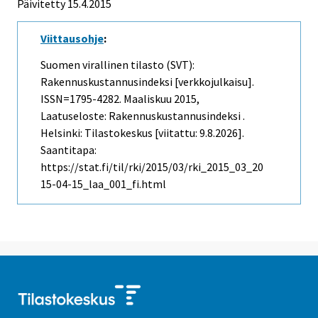
Päivitetty 15.4.2015
Viittausohje
:
Suomen virallinen tilasto (SVT):
Rakennuskustannusindeksi [verkkojulkaisu].
ISSN=1795-4282.
Maaliskuu
2015,
Laatuseloste: Rakennuskustannusindeksi .
Helsinki: Tilastokeskus [viitattu: 9.8.2026].
Saantitapa:
https://stat.fi/til/rki/2015/03/rki_2015_03_20
15-04-15_laa_001_fi.html