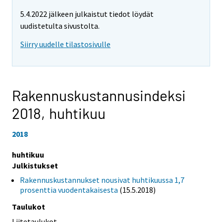
5.4.2022 jälkeen julkaistut tiedot löydät
uudistetulta sivustolta.
Siirry uudelle tilastosivulle
Rakennuskustannusindeksi
2018,
huhtikuu
2018
huhtikuu
Julkistukset
Rakennuskustannukset nousivat huhtikuussa 1,7
prosenttia vuodentakaisesta
(15.5.2018)
Taulukot
Liitetaulukot