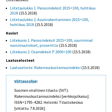
Liitetaulukko 1. Panosindeksit 2015=100, huhtikuu
2018
(15.5.2018)
Liitetaulukko 2. Asuinrakentaminen 2015=100,
huhtikuu 2018
(15.5.2018)
Kuviot
Liitekuvio 1. Panosindeksit 2015=100, suurimmat
vuosimuutokset, prosenttia
(15.5.2018)
Liitekuvio 2. Osaindeksit P 2000=100
(15.5.2018)
Laatuselosteet
Laatuseloste: Rakennuskustannusindeksi
(15.5.2018)
Viittausohje
:
Suomen virallinen tilasto (SVT):
Rakennuskustannusindeksi [verkkojulkaisu].
ISSN=1795-4282. Helsinki: Tilastokeskus
[viitattu: 7.8.2026].