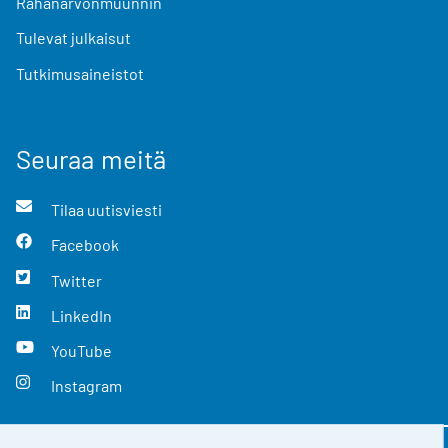
Rahanarvonmuunnin
Tulevat julkaisut
Tutkimusaineistot
Seuraa meitä
Tilaa uutisviesti
Facebook
Twitter
LinkedIn
YouTube
Instagram