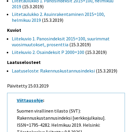
Liitetaulukko 1. Panosindeksit 2015=100, helmikuu
2019
(15.3.2019)
Liitetaulukko 2. Asuinrakentaminen 2015=100,
helmikuu 2019
(15.3.2019)
Kuviot
Liitekuvio 1. Panosindeksit 2015=100, suurimmat
vuosimuutokset, prosenttia
(15.3.2019)
Liitekuvio 2. Osaindeksit P 2000=100
(15.3.2019)
Laatuselosteet
Laatuseloste: Rakennuskustannusindeksi
(15.3.2019)
Päivitetty 15.03.2019
Viittausohje
:
Suomen virallinen tilasto (SVT):
Rakennuskustannusindeksi [verkkojulkaisu].
ISSN=1795-4282.
Helmikuu
2019. Helsinki: