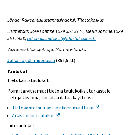
Lähde: Rakennuskustannusindeksi. Tilastokeskus
Lisätietoja: Jose Lahtinen 029 551 3776, Merja Järvinen 029
551 2458,
rakennus.indeksit@tilastokeskus.fi
Vastaava tilastojohtaja: Mari Ylä-Jarkko
Julkaisu pdf-muodossa
(351,5 kt)
Taulukot
Tietokantataulukot
Poimi tarvitsemiasi tietoja taulukoiksi, tarkastele
tietoja kuvioina, tai lataa dataa käyttöösi.
Tietokantataulukot ja niiden muuttujat
Arkistoidut taulukot
Liitetaulukot