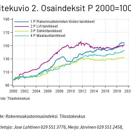
itekuvio 2. Osaindeksit P 2000=10
e: Rakennuskustannusindeksi. Tilastokeskus
tietoja: Jose Lahtinen 029 551 3776, Merja Järvinen 029 551 2458,