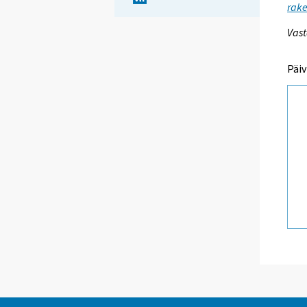
rake
Vast
Päiv