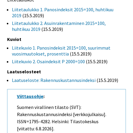
Liitetaulukko 1. Panosindeksit 2015=100, huhtikuu
2019
(15.5.2019)
Liitetaulukko 2. Asuinrakentaminen 2015=100,
huhtikuu 2019
(15.5.2019)
Kuviot
Liitekuvio 1. Panosindeksit 2015=100, suurimmat
vuosimuutokset, prosenttia
(15.5.2019)
Liitekuvio 2. Osaindeksit P 2000=100
(15.5.2019)
Laatuselosteet
Laatuseloste: Rakennuskustannusindeksi
(15.5.2019)
Viittausohje
:
Suomen virallinen tilasto (SVT):
Rakennuskustannusindeksi [verkkojulkaisu].
ISSN=1795-4282. Helsinki: Tilastokeskus
[viitattu: 6.8.2026].