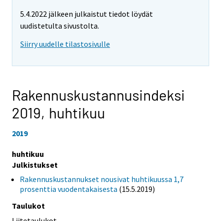
5.4.2022 jälkeen julkaistut tiedot löydät
uudistetulta sivustolta.
Siirry uudelle tilastosivulle
Rakennuskustannusindeksi
2019,
huhtikuu
2019
huhtikuu
Julkistukset
Rakennuskustannukset nousivat huhtikuussa 1,7
prosenttia vuodentakaisesta
(15.5.2019)
Taulukot
Liitetaulukot